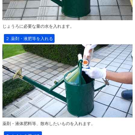
じょうろに必要な量の水を入れます。
２.薬剤・液肥等を入れる
薬剤・液体肥料等、散布したいものを入れます。