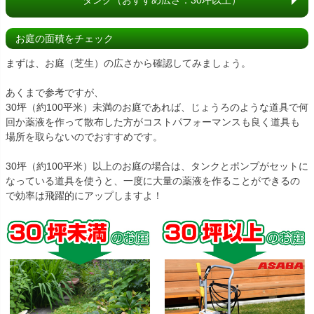
タンク（おすすめ広さ：30坪以上）
お庭の面積をチェック
まずは、お庭（芝生）の広さから確認してみましょう。
あくまで参考ですが、
30坪（約100平米）未満のお庭であれば、じょうろのような道具で何
回か薬液を作って散布した方がコストパフォーマンスも良く道具も
場所を取らないのでおすすめです。
30坪（約100平米）以上のお庭の場合は、タンクとポンプがセットに
なっている道具を使うと、一度に大量の薬液を作ることができるの
で効率は飛躍的にアップしますよ！