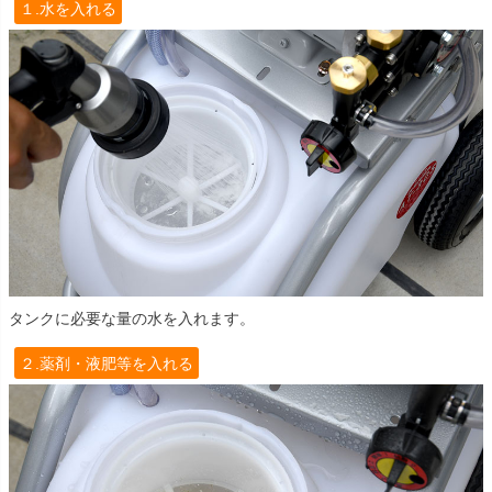
１.水を入れる
タンクに必要な量の水を入れます。
２.薬剤・液肥等を入れる