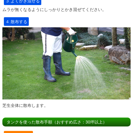
３.よくかき混ぜる
ムラが無くなるようにしっかりとかき混ぜてください。
４.散布する
芝生全体に散布します。
タンクを使った散布手順（おすすめ広さ：30坪以上）