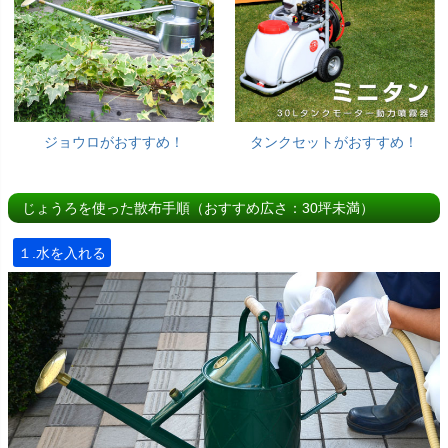
ジョウロがおすすめ！
タンクセットがおすすめ！
じょうろを使った散布手順（おすすめ広さ：30坪未満）
１.水を入れる