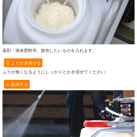
薬剤・液体肥料等、散布したいものを入れます。
３.よくかき混ぜる
ムラが無くなるようにしっかりとかき混ぜてください。
４.散布する