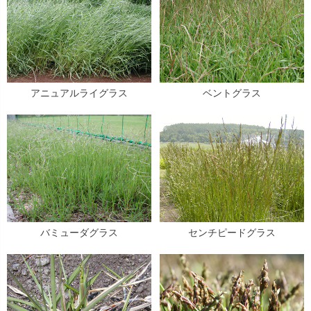
アニュアルライグラス
ベントグラス
バミューダグラス
センチピードグラス