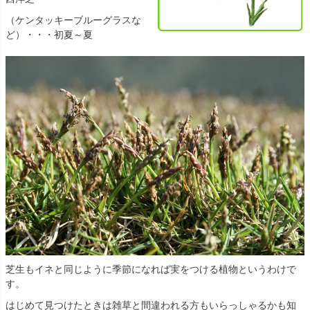
（ケンタッキーブルーグラスな
ど）・・・初夏～夏
芝生もイネと同じように季節になれば実をつける植物というわけで
す。
はじめて見つけたときは雑草と間違われる方もいらっしゃるかも知