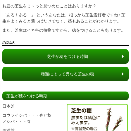
お庭の芝生をじ～っと見つめたことはありますか？
「ある！ある！」 というあなたは、根っから芝生愛好者ですね♪ 芝
生をよくみると葉っぱだけでなく、茎もあることがわかります。
また、芝生はイネ科の植物ですから、穂をつけることもあります。
INDEX
芝生が穂をつける時期
種類によって異なる芝生の穂
芝生が穂をつける時期
日本芝
コウライシバ・・・春と秋
ノシバ・・・春
西洋芝