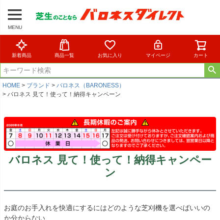
MENU
新着商品
商品一覧
お気に入り
マイページ
カート
HOME
ブランド
バロネス（BARONESS）
バロネス 見て！使って！納得キャンペーン
バロネス 見て！使って！納得キャンペー
ン
お庭のお手入れを快適にするにはどのような芝刈機を選べばいいの
か分からない…