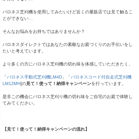
バロネス芝刈機を使用してみたいけど近くの量販店では見て触るこ
とができない…
そんなお悩みをお持ちではありませんか？
バロネスダイレクトではあなたの素敵なお庭づくりのお手伝いをし
たいと考えています。
より多くの方にバロネス芝刈機の切れ味を体感していただきたく、
「
バロネス手動式芝刈機LM4D
」「
バロネスコード付自走式芝刈機
LM12MH
]の
見て！使って！納得キャンペーン
を行っています。
是非この機会にバロネス芝刈り機の切れ味をご自宅のお庭で体験し
てみてください。
【見て！使って！納得キャンペーンの流れ】