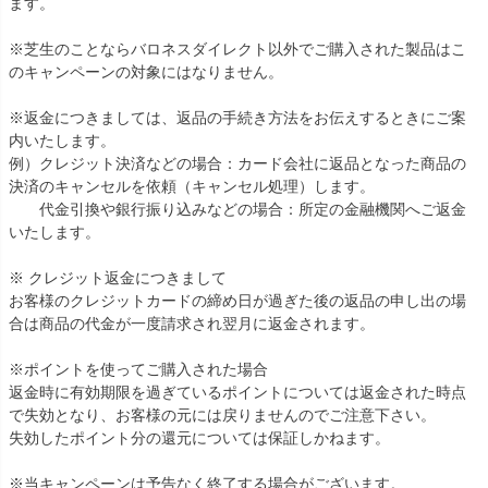
ます。
※芝生のことならバロネスダイレクト以外でご購入された製品はこ
のキャンペーンの対象にはなりません。
※返金につきましては、返品の手続き方法をお伝えするときにご案
内いたします。
例）クレジット決済などの場合：カード会社に返品となった商品の
決済のキャンセルを依頼（キャンセル処理）します。
代金引換や銀行振り込みなどの場合：所定の金融機関へご返金
いたします。
※ クレジット返金につきまして
お客様のクレジットカードの締め日が過ぎた後の返品の申し出の場
合は商品の代金が一度請求され翌月に返金されます。
※ポイントを使ってご購入された場合
返金時に有効期限を過ぎているポイントについては返金された時点
で失効となり、お客様の元には戻りませんのでご注意下さい。
失効したポイント分の還元については保証しかねます。
※当キャンペーンは予告なく終了する場合がございます。