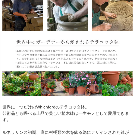
世界に一つだけのWhichfordのテラコッタ鉢。
芸術品とも呼べる上品で美しい植木鉢は一生モノとして愛用できま
す。
ルネッサンス初期、庭に柑橘類の木を飾る為にデザインされた鉢が