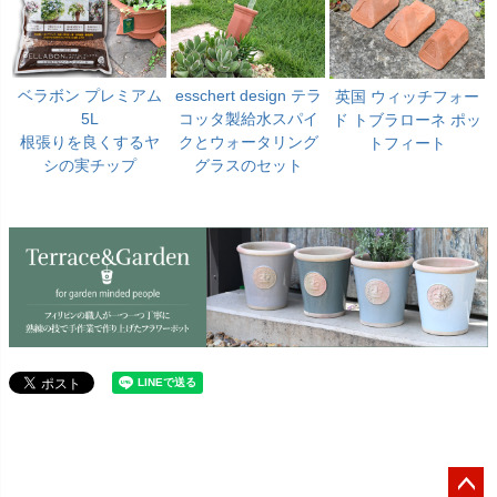
ベラボン プレミアム
esschert design テラ
英国 ウィッチフォー
5L
コッタ製給水スパイ
ド トブラローネ ポッ
根張りを良くするヤ
クとウォータリング
トフィート
シの実チップ
グラスのセット