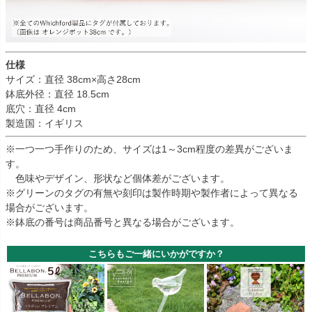
仕様
サイズ：直径 38cm×高さ28cm
鉢底外径：直径 18.5cm
底穴：直径 4cm
製造国：イギリス
※一つ一つ手作りのため、サイズは1～3cm程度の差異がございま
す。
色味やデザイン、形状など個体差がございます。
※グリーンのタグの有無や刻印は製作時期や製作者によって異なる
場合がございます。
※鉢底の番号は商品番号と異なる場合がございます。
こちらもご一緒にいかがですか？