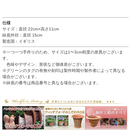
仕様
サイズ：直径 22cm×高さ11cm
鉢底外径：直径 15cm
製造国：イギリス
※一つ一つ手作りのため、サイズは1〜3cm程度の差異がございま
す。
色味やデザイン、形状など個体差がございます。
※グリーンのタグの有無や刻印は製作時期や製作者によって異なる
場合がございます。
※鉢底の番号は商品番号と異なる場合がございます。