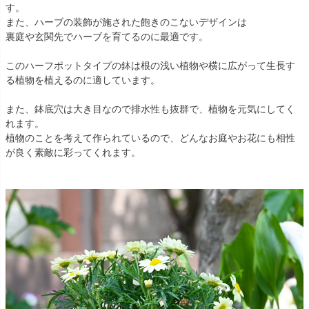
す。
また、ハーブの装飾が施された飽きのこないデザインは
裏庭や玄関先でハーブを育てるのに最適です。
このハーフポットタイプの鉢は根の浅い植物や横に広がって生長す
る植物を植えるのに適しています。
また、鉢底穴は大き目なので排水性も抜群で、植物を元気にしてく
れます。
植物のことを考えて作られているので、どんなお庭やお花にも相性
が良く素敵に彩ってくれます。