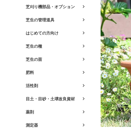
芝刈り機部品・オプション
芝生の管理道具
はじめての方向け
芝生の種
芝生の苗
肥料
活性剤
目土・目砂・土壌改良資材
薬剤
測定器