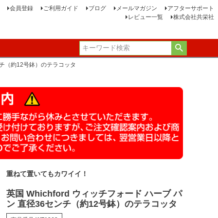
会員登録
ご利用ガイド
ブログ
メールマガジン
アフターサポート
レビュー一覧
株式会社共栄社
6センチ（約12号鉢）のテラコッタ
重ねて置いてもカワイイ！
英国 Whichford ウィッチフォード ハーブ パ
ン 直径36センチ（約12号鉢）のテラコッタ