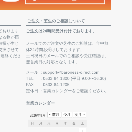
ご注文・芝生のご相談について
ております
ご注文は24時間受け付けております。
なる物が届
破損が生じ
メールでのご注文や芝生のご相談は、年中無
交換させて
休24時間お受けしております。
ご連絡くださ
土日祝日のメールでのご相談や受注確認は、
翌営業日の対応となります。
。
メール
support@baroness-direct.com
TEL
0533-84-1300 (平日 9:00〜16:30)
FAX
0533-84-1205
定休日
営業カレンダー
をご確認ください。
営業カレンダー