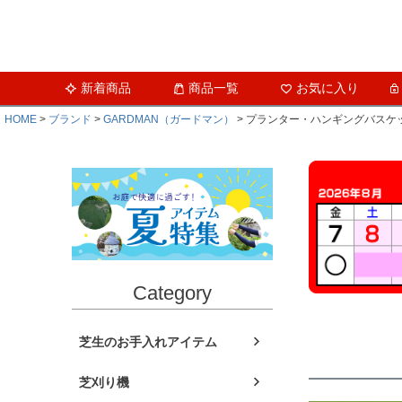
新着商品
商品一覧
お気に入り
HOME
ブランド
GARDMAN（ガードマン）
プランター・ハンギングバスケ
Category
芝生のお手入れアイテム
芝刈り機