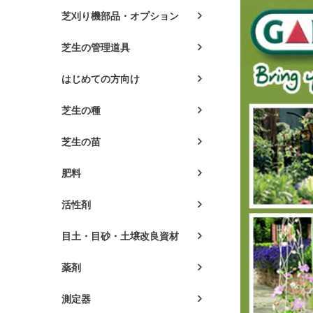
芝刈り機部品・オプション
芝生の管理道具
はじめての方向け
芝生の種
芝生の苗
肥料
活性剤
目土・目砂・土壌改良資材
薬剤
測定器