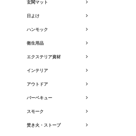
玄関マット
日よけ
ハンモック
衛生用品
エクステリア資材
インテリア
アウトドア
バーベキュー
スモーク
焚き火・ストーブ