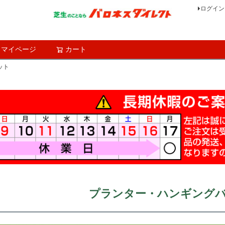
ログイン
マイページ
カート
検索
ット
プランター・ハンギング