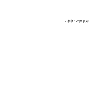
2
件中
1
-
2
件表示