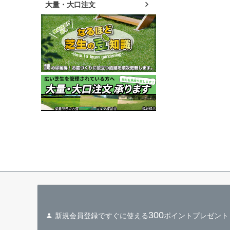
大量・大口注文
300
新規会員登録ですぐに使える
ポイントプレゼント