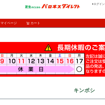
ログイン
マイページ
カート
検索
キンボシ