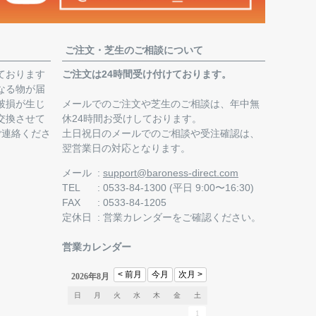
ご注文・芝生のご相談について
ております
ご注文は24時間受け付けております。
なる物が届
破損が生じ
メールでのご注文や芝生のご相談は、年中無
交換させて
休24時間お受けしております。
ご連絡くださ
土日祝日のメールでのご相談や受注確認は、
翌営業日の対応となります。
。
メール
support@baroness-direct.com
TEL
0533-84-1300 (平日 9:00〜16:30)
FAX
0533-84-1205
定休日
営業カレンダー
をご確認ください。
営業カレンダー