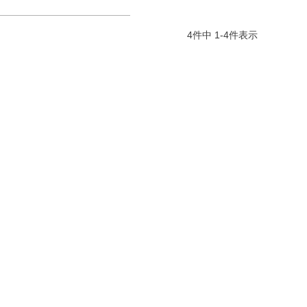
4
件中
1
-
4
件表示