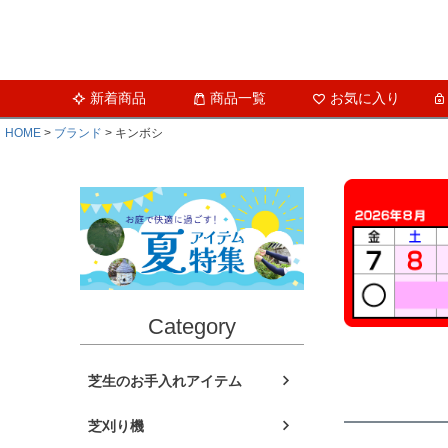
新着商品
商品一覧
お気に入り
HOME
ブランド
キンボシ
Category
芝生のお手入れアイテム
芝刈り機