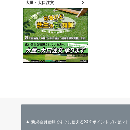
大量・大口注文
300
新規会員登録ですぐに使える
ポイントプレゼント