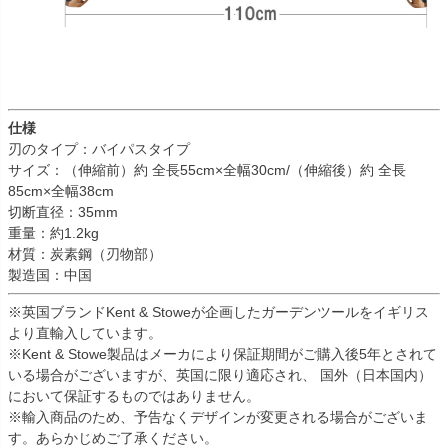
仕様
刃のタイプ：バイパスタイプ
サイズ：（伸縮前）約 全長55cm×全幅30cm/（伸縮後）約 全長
85cm×全幅38cm
切断直径：35mm
重量：約1.2kg
材質：炭素鋼（刃物部）
製造国：中国
※英国ブランドKent & Stoweが企画したガーデンツールをイギリス
より直輸入しています。
※Kent & Stowe製品はメーカにより保証期間がご購入後5年とされて
いる場合がございますが、英国に限り適応され、 国外（日本国内）
において保証するものではありません。
※輸入商品のため、予告なくデザインが変更される場合がございま
す。あらかじめご了承ください。