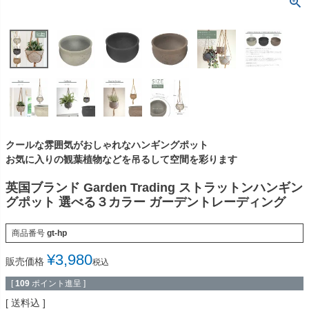
クールな雰囲気がおしゃれなハンギングポット
お気に入りの観葉植物などを吊るして空間を彩ります
英国ブランド Garden Trading ストラットンハンギン
グポット 選べる３カラー ガーデントレーディング
商品番号
gt-hp
¥
3,980
販売価格
税込
[
109
ポイント進呈 ]
送料込