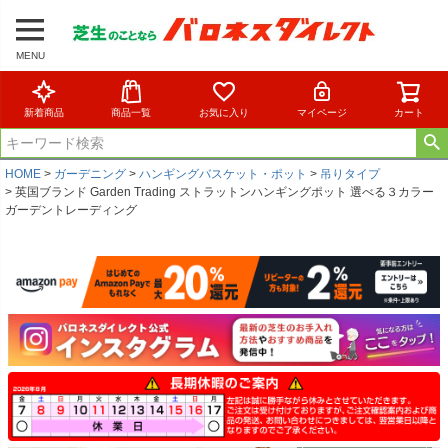
MENU
新着商品
商品一覧
お気に入り
マイページ
カート
HOME
ガーデニング
ハンギングバスケット・ポット
吊りタイプ
英国ブランド Garden Trading ストラットンハンギングポット 選べる３カラー
ガーデントレーディング