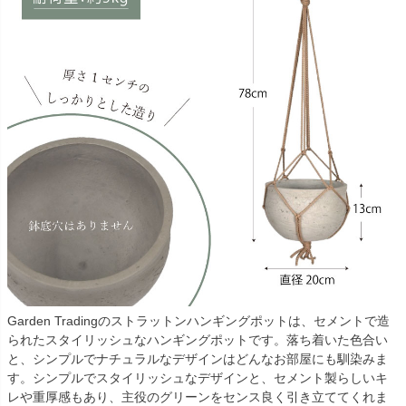
Garden Tradingのストラットンハンギングポットは、セメントで造
られたスタイリッシュなハンギングポットです。落ち着いた色合い
と、シンプルでナチュラルなデザインはどんなお部屋にも馴染みま
す。シンプルでスタイリッシュなデザインと、セメント製らしいキ
レや重厚感もあり、主役のグリーンをセンス良く引き立ててくれま