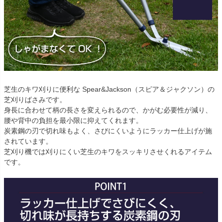
芝生のキワ刈りに便利な Spear&Jackson（スピア＆ジャクソン）の
芝刈りばさみです。
身長に合わせて柄の長さを変えられるので、かがむ必要性が減り、
腰や背中の負担を最小限に抑えてくれます。
炭素鋼の刃で切れ味もよく、さびにくいようにラッカー仕上げが施
されています。
芝刈り機では刈りにくい芝生のキワをスッキリさせくれるアイテム
です。