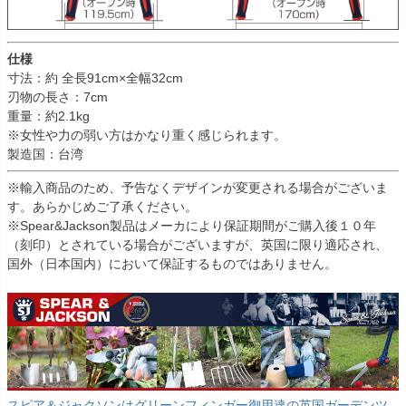
仕様
寸法：約 全長91cm×全幅32cm
刃物の長さ：7cm
重量：約2.1kg
※女性や力の弱い方はかなり重く感じられます。
製造国：台湾
※輸入商品のため、予告なくデザインが変更される場合がございま
す。あらかじめご了承ください。
※Spear&Jackson製品はメーカにより保証期間がご購入後１０年
（刻印）とされている場合がございますが、英国に限り適応され、
国外（日本国内）において保証するものではありません。
スピア＆ジャクソンはグリーンフィンガー御用達の英国ガーデンツ