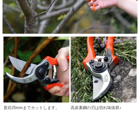
直径25mmまでカットします。
高炭素鋼の刃は切れ味抜群♪