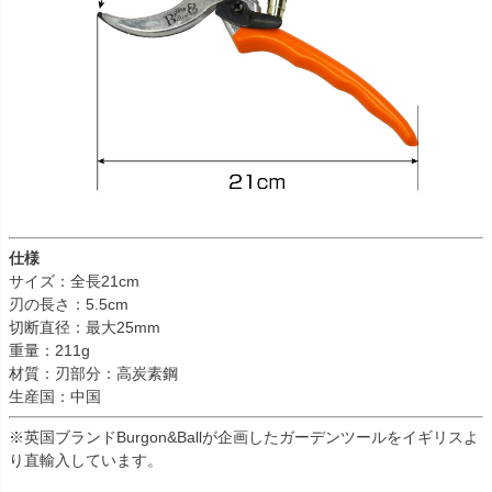
仕様
サイズ：全長21cm
刃の長さ：5.5cm
切断直径：最大25mm
重量：211g
材質：刃部分：高炭素鋼
生産国：中国
※英国ブランドBurgon&Ballが企画したガーデンツールをイギリスよ
り直輸入しています。