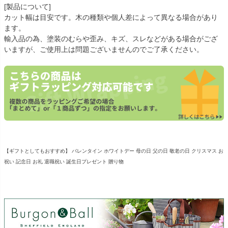
[製品について]
カット幅は目安です。木の種類や個人差によって異なる場合があり
ます。
輸入品の為、塗装のむらや歪み、キズ、スレなどがある場合がござ
いますが、ご使用上は問題ございませんのでご了承ください。
【ギフトとしてもおすすめ】 バレンタイン ホワイトデー 母の日 父の日 敬老の日 クリスマス お
祝い 記念日 お礼 退職祝い 誕生日プレゼント 贈り物