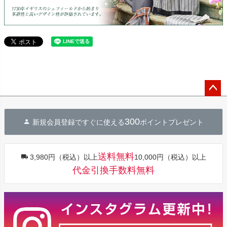
ペー
ジト
300
新規会員登録ですぐに使える
ポイントプレゼント
ップ
へ
送料無料
3,980円（税込）以上
10,000円（税込）以上
代金引換手数料無料