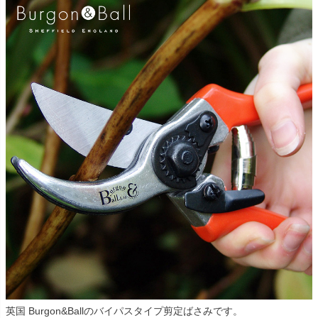
英国 Burgon&Ballのバイパスタイプ剪定ばさみです。