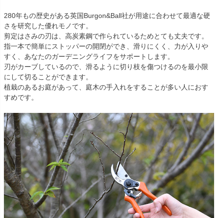
280年もの歴史がある英国Burgon&Ball社が用途に合わせて最適な硬
さを研究した優れモノです。
剪定はさみの刃は、高炭素鋼で作られているためとても丈夫です。
指一本で簡単にストッパーの開閉ができ、滑りにくく、力が入りや
すく、あなたのガーデニングライフをサポートします。
刃がカーブしているので、滑るように切り枝を傷つけるのを最小限
にして切ることができます。
植栽のあるお庭があって、庭木の手入れをすることが多い人におす
すめです。