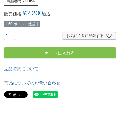
商品番号
211056
¥
2,200
販売価格
税込
[
60
ポイント進呈 ]
お気に入りに登録する
カートに入れる
返品特約について
商品についてのお問い合わせ