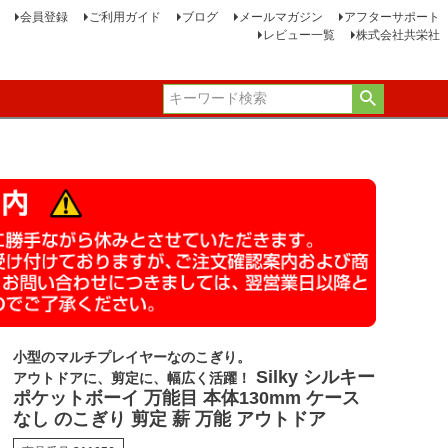
会員登録
ご利用ガイド
ブログ
メールマガジン
アフターサポート
レビュー一覧
株式会社共栄社
小型のマルチプレイヤーなのこぎり。
Silky シルキー
アウトドアに、剪定に、幅広く活躍！
ポケットボーイ 万能目 本体130mm ケース
なし のこぎり 剪定 薪 万能 アウトドア