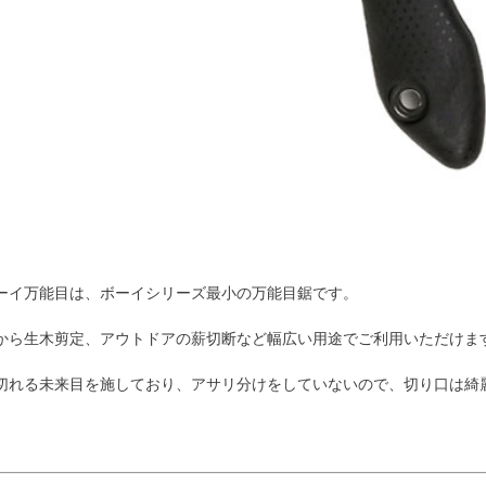
ーイ万能目は、ボーイシリーズ最小の万能目鋸です。
から生木剪定、アウトドアの薪切断など幅広い用途でご利用いただけま
切れる未来目を施しており、アサリ分けをしていないので、切り口は綺