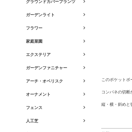
グラウンドカバープランツ
ガーデンライト
フラワー
家庭菜園
エクステリア
ガーデンファニチャー
このポケットボ
アーチ・オベリスク
コンパネの切断
オーナメント
縦・横・斜めと
フェンス
人工芝