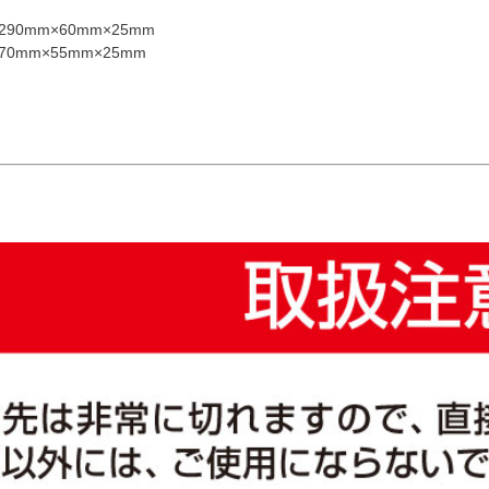
90mm×60mm×25mm
m×55mm×25mm