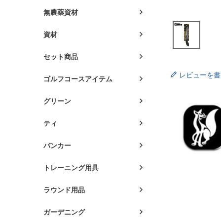
無農薬資材
資材
セット商品
レビューを書
ゴルフコースアイテム
グリーン
ティ
バンカー
トレーニング用具
ラウンド用品
ガーデニング