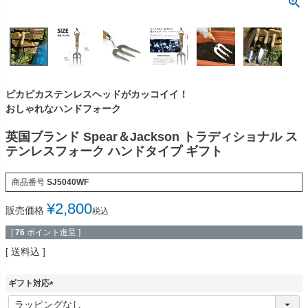
ピカピカステンレスヘッドがカッコイイ！
おしゃれなハンドフォーク
英国ブランド Spear＆Jackson トラディショナル ス
テンレスフォーク ハンドタイプ ギフト
商品番号
SJ5040WF
¥
2,800
販売価格
税込
[
76
ポイント進呈 ]
送料込
ギフト対応
(