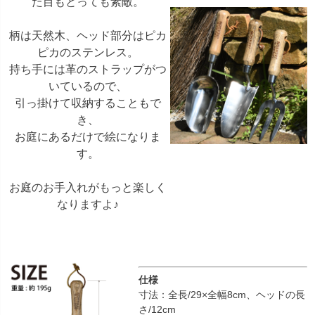
た目もとっても素敵。
柄は天然木、ヘッド部分はピカ
ピカのステンレス。
持ち手には革のストラップがつ
いているので、
引っ掛けて収納することもで
き、
お庭にあるだけで絵になりま
す。
お庭のお手入れがもっと楽しく
なりますよ♪
仕様
寸法：全長/29×全幅8cm、ヘッドの長
さ/12cm