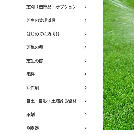
芝刈り機部品・オプション
芝生の管理道具
はじめての方向け
芝生の種
芝生の苗
肥料
活性剤
目土・目砂・土壌改良資材
薬剤
測定器