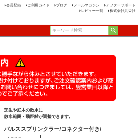
会員登録
ご利用ガイド
ブログ
メールマガジン
アフターサポート
レビュー一覧
株式会社共栄社
芝生や庭木の散水に
散水範囲・飛距離が調整できます。
パルススプリンクラー/コネクター付き/