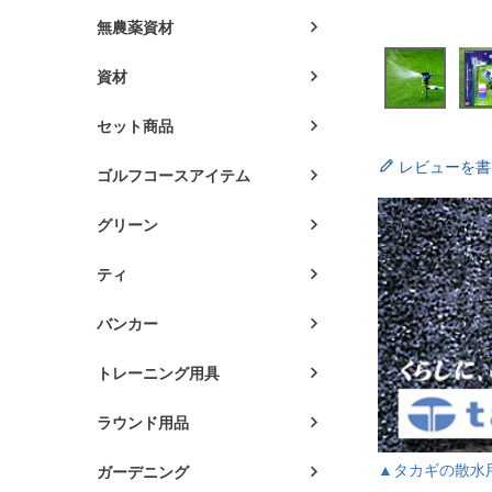
無農薬資材
資材
セット商品
レビューを書
ゴルフコースアイテム
グリーン
ティ
バンカー
トレーニング用具
ラウンド用品
▲タカギの散水
ガーデニング