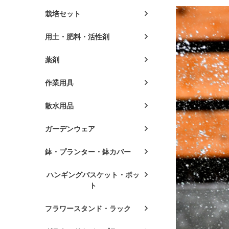
栽培セット
用土・肥料・活性剤
薬剤
作業用具
散水用品
ガーデンウェア
鉢・プランター・鉢カバー
ハンギングバスケット・ポッ
ト
フラワースタンド・ラック