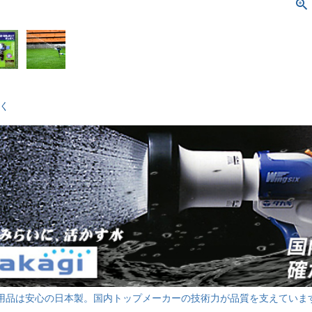
く
用品は安心の日本製。国内トップメーカーの技術力が品質を支えていま