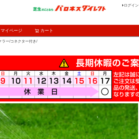
ログイン
マイページ
カート
検索
ラー/コネクター付き/