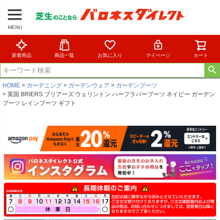
MENU
新着商品
商品一覧
お気に入り
マイページ
カート
HOME
ガーデニング
ガーデンウェア
ガーデンブーツ
英国 BRIERS ブリアーズ ウェリントン ハーフラバーブーツ ネイビー ガーデン
ブーツ レインブーツ ギフト