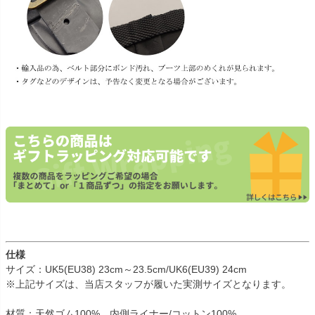
仕様
サイズ：UK5(EU38) 23cm～23.5cm/UK6(EU39) 24cm
※上記サイズは、当店スタッフが履いた実測サイズとなります。
材質：天然ゴム100%、内側ライナー/コットン100%