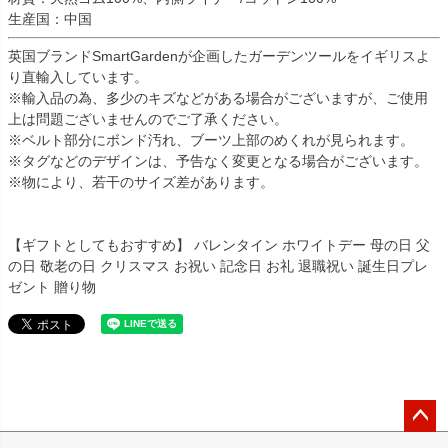
生産国：中国
英国ブランドSmartGardenが企画したガーデンツールをイギリスよ
り直輸入しています。
※輸入品の為、多少のキズなどがある場合がございますが、ご使用
上は問題ございませんのでご了承ください。
※ベルト部分にボンド汚れ、ブーツ上部のめくれが見られます。
※タグなどのデザインは、予告なく変更となる場合がございます。
※物により、若干のサイズ差があります。
【ギフトとしてもおすすめ】 バレンタイン ホワイトデー 母の日 父
の日 敬老の日 クリスマス お祝い 記念日 お礼 退職祝い 誕生日プレ
ゼント 贈り物
ペー