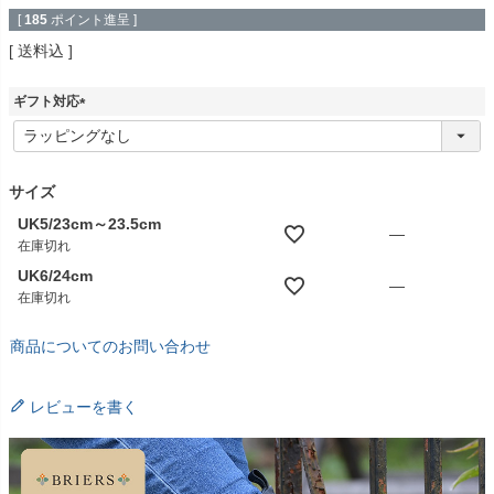
[
185
ポイント進呈 ]
送料込
ギフト対応
(
必
須
)
サイズ
UK5/23cm～23.5cm
—
在庫切れ
UK6/24cm
—
在庫切れ
商品についてのお問い合わせ
レビューを書く