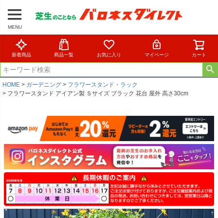
MENU
新着商品
商品一覧
お気に入り
マイページ
カート
HOME
ガーデニング
フラワースタンド・ラック
フラワースタンド アイアン製 Ｓサイズ ブラック 花台 屋外 高さ30cm