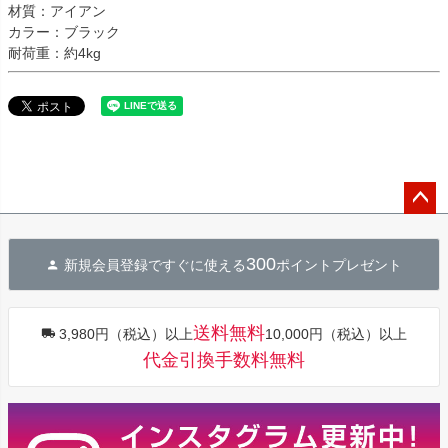
材質：アイアン
カラー：ブラック
耐荷重：約4kg
ペー
ジト
300
新規会員登録ですぐに使える
ポイントプレゼント
ップ
へ
送料無料
3,980円（税込）以上
10,000円（税込）以上
代金引換手数料無料