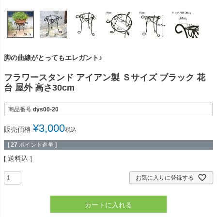
脚の曲線がとってもエレガント♪
フラワースタンド アイアン製 Ｓサイズ ブラック 花
台 屋外 高さ30cm
商品番号
dys00-20
¥
3,000
販売価格
税込
[
27
ポイント進呈 ]
送料込
お気に入りに登録する
カートに入れる