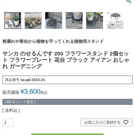
根腐れや害虫から植物を守ってくれる植物用スタンド
サンカ のせるんです 200 フラワースタンド 2個セッ
ト フラワープレート 花台 ブラック アイアン おしゃ
れ ガーデニング
商品番号
sa-gd-1643-2s
¥
3,600
販売価格
税込
[
33
ポイント進呈 ]
送料込
お気に入りに登録する