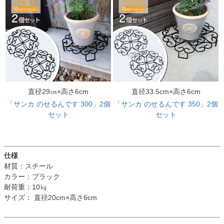
直径29㎝×高さ6cm
直径33.5cm×高さ6cm
「サンカ のせるんです 300」2個
「サンカ のせるんです 350」2個
セット
セット
仕様
材質：スチール
カラー：ブラック
耐荷重：10㎏
サイズ： 直径20cm×高さ6cm