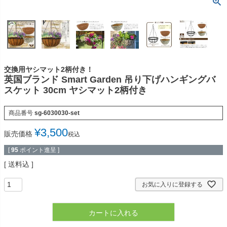
交換用ヤシマット2柄付き！
英国ブランド Smart Garden 吊り下げハンギングバ
スケット 30cm ヤシマット2柄付き
商品番号
sg-6030030-set
¥
3,500
販売価格
税込
[
95
ポイント進呈 ]
送料込
お気に入りに登録する
カートに入れる