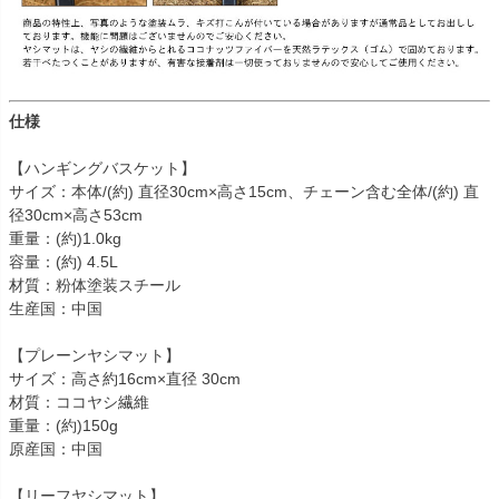
仕様
【ハンギングバスケット】
サイズ：本体/(約) 直径30cm×高さ15cm、チェーン含む全体/(約) 直
径30cm×高さ53cm
重量：(約)1.0kg
容量：(約) 4.5L
材質：粉体塗装スチール
生産国：中国
【プレーンヤシマット】
サイズ：高さ約16cm×直径 30cm
材質：ココヤシ繊維
重量：(約)150g
原産国：中国
【リーフヤシマット】