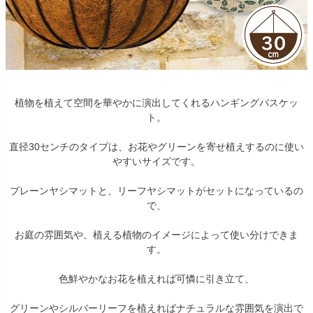
植物を植えて空間を華やかに演出してくれるハンギングバスケッ
ト。
直径30センチのタイプは、お花やグリーンを寄せ植えするのに使い
やすいサイズです。
プレーンヤシマットと、リーフヤシマットがセットになっているの
で、
お庭の雰囲気や、植える植物のイメージによって使い分けできま
す。
色鮮やかなお花を植えれば可憐に引き立て、
グリーンやシルバーリーフを植えればナチュラルな雰囲気を演出で