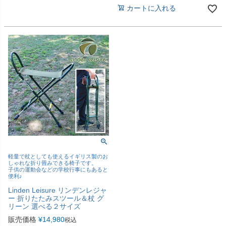
カートに入れる
軽量で杖としても使えるイギリス製のお
しゃれな折り畳みできる椅子です。
子供の運動会などの学校行事にもあると
便利♪
Linden Leisure リンデンレジャ
ー 折りたたみスツール＆杖 グ
リーン 選べる２サイズ
販売価格
¥
14,980
税込