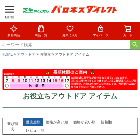
MENU
新着商品
商品一覧
お気に入り
マイページ
カート
HOME
アウトドア
お役立ちアウトドア アイテム
お役立ちアウトドア アイテム
優先度順
価格が高い順
価格が安い順
新着順
並び替
え
レビュー順