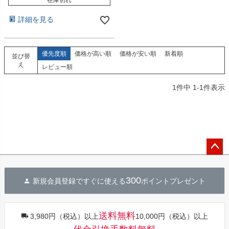
在庫切れ
詳細を見る
優先度順
価格が高い順
価格が安い順
新着順
並び替
え
レビュー順
1
件中
1
-
1
件表示
ペー
ジト
300
新規会員登録ですぐに使える
ポイントプレゼント
ップ
へ
送料無料
3,980円（税込）以上
10,000円（税込）以上