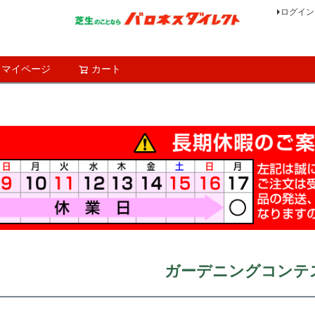
ログイン
マイページ
カート
検索
ガーデニングコンテ