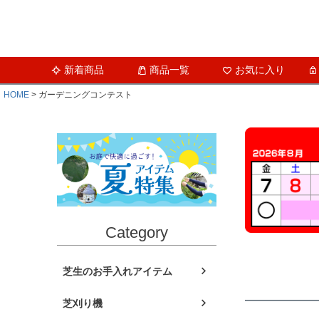
新着商品
商品一覧
お気に入り
HOME
ガーデニングコンテスト
Category
芝生のお手入れアイテム
芝刈り機