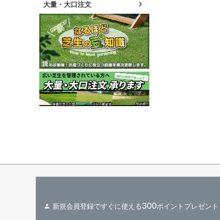
大量・大口注文
300
新規会員登録ですぐに使える
ポイントプレゼント