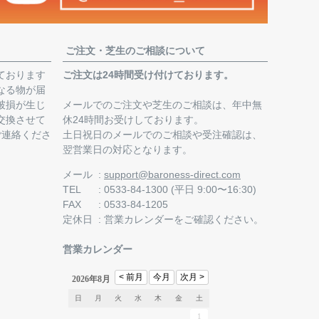
ご注文・芝生のご相談について
ております
ご注文は24時間受け付けております。
なる物が届
破損が生じ
メールでのご注文や芝生のご相談は、年中無
交換させて
休24時間お受けしております。
ご連絡くださ
土日祝日のメールでのご相談や受注確認は、
翌営業日の対応となります。
。
メール
support@baroness-direct.com
TEL
0533-84-1300 (平日 9:00〜16:30)
FAX
0533-84-1205
定休日
営業カレンダー
をご確認ください。
営業カレンダー