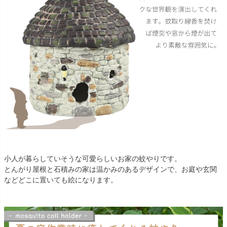
小人が暮らしていそうな可愛らしいお家の蚊やりです。
とんがり屋根と石積みの家は温かみのあるデザインで、お庭や玄関
などどこに置いても絵になります。