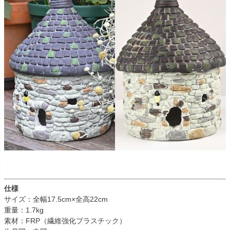
仕様
サイズ：全幅17.5cm×全高22cm
重量：1.7kg
素材：FRP（繊維強化プラスチック）