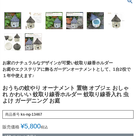
お家のナチュラルなデザインが可愛い蚊取り線香ホルダー
お庭やエクステリアに飾るガーデンオーナメントとして、1台2役で
１年中使えます♪
おうちの蚊やり オーナメント 置物 オブジェ おしゃ
れ かわいい 蚊取り線香ホルダー 蚊取り線香入れ 虫
よけ ガーデニング お庭
商品番号
ks-ng-13467
¥
5,800
販売価格
税込