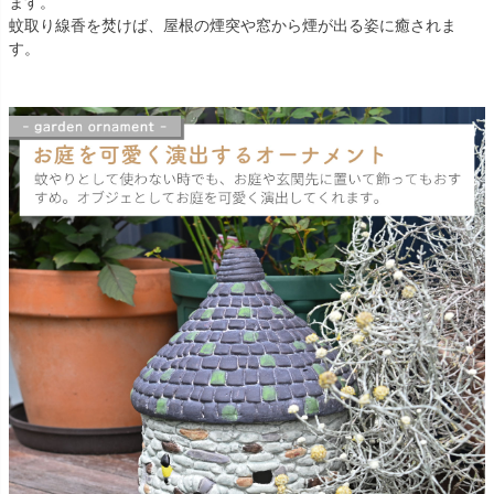
ます。
蚊取り線香を焚けば、屋根の煙突や窓から煙が出る姿に癒されま
す。