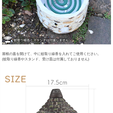
屋根の蓋を開けて、中に蚊取り線香を入れてご使用ください。
(蚊取り線香やスタンド、受け皿は付属しておりません)