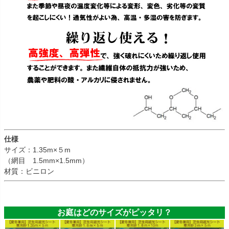
仕様
サイズ：1.35m×５m
（網目 1.5mm×1.5mm）
材質：ビニロン
お庭はどのサイズがピッタリ？