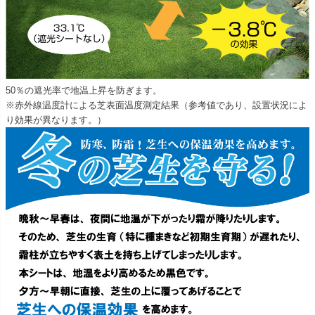
50％の遮光率で地温上昇を防ぎます。
※赤外線温度計による芝表面温度測定結果（参考値であり、設置状況によ
り効果が異なります。）