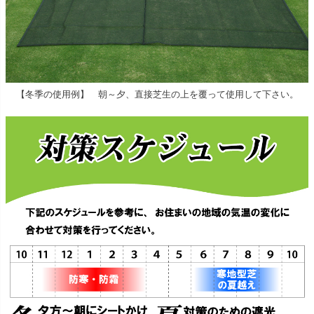
【冬季の使用例】 朝～夕、直接芝生の上を覆って使用して下さい。