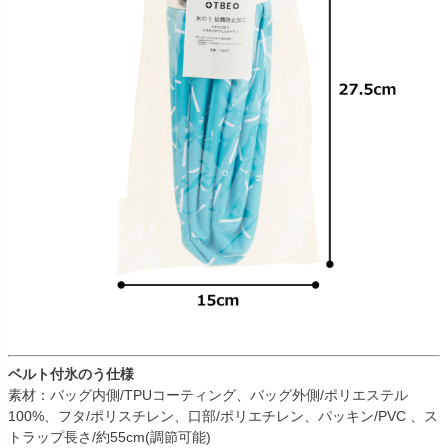
ベルト付氷のう仕様
素材：バッグ内側/TPUコーティング、バッグ外側/ポリエステル
100%、フタ/ポリスチレン、口部/ポリエチレン、パッキン/PVC 、ス
トラップ長さ/約55cm(調節可能)