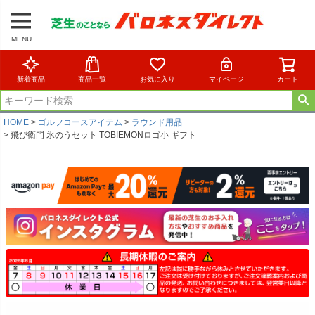
MENU
新着商品
商品一覧
お気に入り
マイページ
カート
HOME
ゴルフコースアイテム
ラウンド用品
飛び衛門 氷のうセット TOBIEMONロゴ小 ギフト