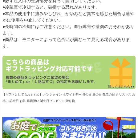
●必ず注入口の金属部分を持って開閉してください。
●冷蔵庫で冷却すると、破損する恐れがあります。
●本品の使用中に痛みやしびれ、かゆみなど異常を感じた場合は速や
かに使用を中止してください。
●長時間の冷却にはご注意ください。血行障害や凍傷のおそれがあり
ます。
●商品は、モニターによって色合いが異なって見える場合がありま
す。
【ギフトとしてもおすすめ】 バレンタイン ホワイトデー 母の日 父の日 敬老の日 クリスマス お
祝い 記念日 お礼 退職祝い 誕生日プレゼント 贈り物