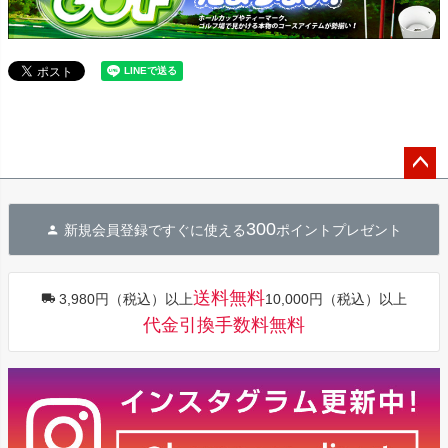
ペー
ジト
300
新規会員登録ですぐに使える
ポイントプレゼント
ップ
へ
送料無料
3,980円（税込）以上
10,000円（税込）以上
代金引換手数料無料