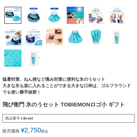
猛暑対策、ねん挫など痛み対策に便利な氷のうセット
大きな氷も楽に入れることができる大きな口枠は、ゴルフラウンド
でも使い勝手抜群！
飛び衛門 氷のうセット TOBIEMONロゴ小 ギフト
商品番号
t-ib-set
¥
2,750
販売価格
税込