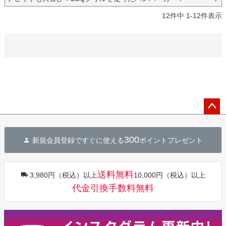
12
件中
1
-
12
件表示
ペー
ジト
300
新規会員登録ですぐに使える
ポイントプレゼント
ップ
へ
送料無料
3,980円（税込）以上
10,000円（税込）以上
代金引換手数料無料