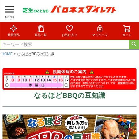
MENU
新着商品
商品一覧
お気に入り
マイページ
カート
HOME
なるほどBBQの豆知識
なるほどBBQの豆知識