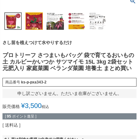
さし苗を植えつけて水やりするだけ
プロトリーフ さつまいもバッグ 袋で育てるおいもの
土 カルビーかいつか サツマイモ 15L 3kg 2袋セット
元肥入り 家庭菜園 ベランダ菜園 培養土 まとめ買い
商品番号
ks-p-pxa343-2
申し訳ございません。ただいま在庫がございません。
¥
3,500
販売価格
税込
[
95
ポイント進呈 ]
送料込