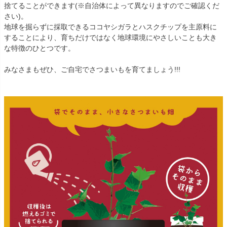
捨てることができます(※自治体によって異なりますのでご確認くだ
さい)。
地球を掘らずに採取できるココヤシガラとハスクチップを主原料に
することにより、育ちだけではなく地球環境にやさしいことも大き
な特徴のひとつです。
みなさまもぜひ、ご自宅でさつまいもを育てましょう!!!