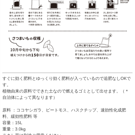
すぐに効く肥料とゆっくり効く肥料が入っているので追肥なしOKで
す。
植物由来の原料でできた土なので燃えるゴミとして出せます。（＊
自治体によって異なります）
原料 ：ココヤシガラ、ピートモス、ハスクチップ、速効性化成肥
料、緩効性肥料 等
容量：15L
重量：3.0kg