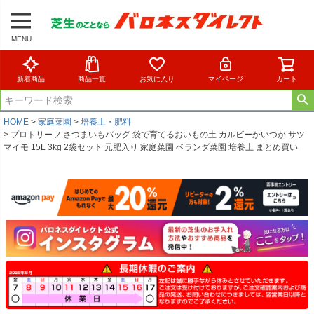
MENU
新着商品
商品一覧
お気に入り
マイページ
カート
HOME
家庭菜園
培養土・肥料
プロトリーフ さつまいもバッグ 袋で育てるおいもの土 カルビーかいつか サツ
マイモ 15L 3kg 2袋セット 元肥入り 家庭菜園 ベランダ菜園 培養土 まとめ買い