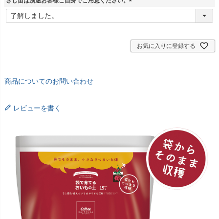
さし苗は別途お客様ご自身でご用意ください。
(
必
須
)
お気に入りに登録する
商品についてのお問い合わせ
レビューを書く