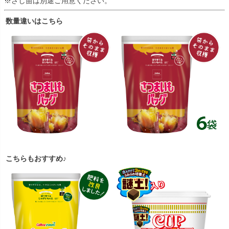
※さし苗は別途ご用意ください。
数量違いはこちら
こちらもおすすめ♪