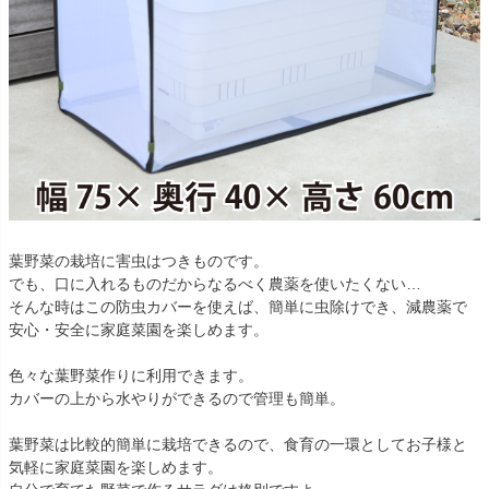
葉野菜の栽培に害虫はつきものです。
でも、口に入れるものだからなるべく農薬を使いたくない…
そんな時はこの防虫カバーを使えば、簡単に虫除けでき、減農薬で
安心・安全に家庭菜園を楽しめます。
色々な葉野菜作りに利用できます。
カバーの上から水やりができるので管理も簡単。
葉野菜は比較的簡単に栽培できるので、食育の一環としてお子様と
気軽に家庭菜園を楽しめます。