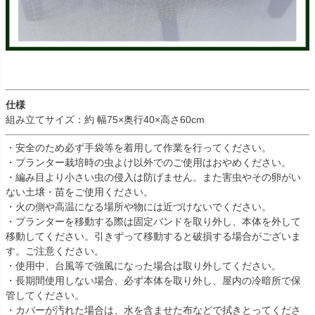
仕様
組み立てサイズ：約 幅75×奥行40×高さ60cm
・安全のため必ず手袋等を着用して作業を行ってください。
・プランター栽培時の虫よけ以外でのご使用はおやめください。
・編み目より小さい虫の侵入は防げません。また害虫やその卵がい
ない土壌・苗をご使用ください。
・火の側や高温になる場所や物には近づけないでください。
・プランターを移動する際は固定バンドを取り外し、本体を外して
移動してください。引きずって移動すると破損する場合がございま
す。ご注意ください。
・使用中、台風等で強風になった場合は取り外してください。
・長期間使用しない場合、必ず本体を取り外し、屋内の冷暗所で保
管してください。
・カバーが汚れた場合は、水を含ませた布などで拭きとってくださ