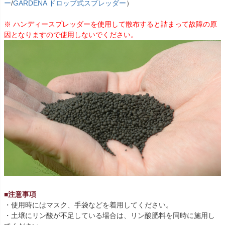
ー
/
GARDENA ドロップ式スプレッダー
）
※ ハンディースプレッダーを使用して散布すると詰まって故障の原
因となりますので使用しないでください。
■注意事項
・使用時にはマスク、手袋などを着用してください。
・土壌にリン酸が不足している場合は、リン酸肥料を同時に施用し