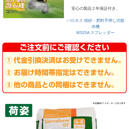
安心の製品２年保証付き。
バロネス 焼砂・肥料手押し式散
布機
MS25A スプレッダー