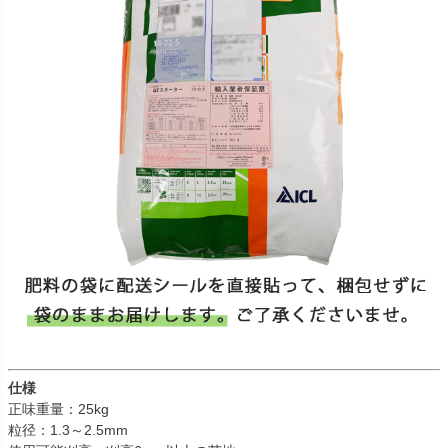
仕様
正味重量：25kg
粒径：1.3～2.5mm