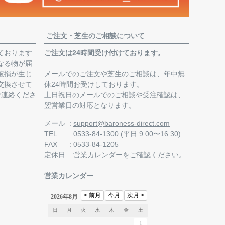
ご注文・芝生のご相談について
ております
ご注文は24時間受け付けております。
なる物が届
破損が生じ
メールでのご注文や芝生のご相談は、年中無
交換させて
休24時間お受けしております。
ご連絡くださ
土日祝日のメールでのご相談や受注確認は、
翌営業日の対応となります。
。
メール
support@baroness-direct.com
TEL
0533-84-1300 (平日 9:00〜16:30)
FAX
0533-84-1205
定休日
営業カレンダー
をご確認ください。
営業カレンダー