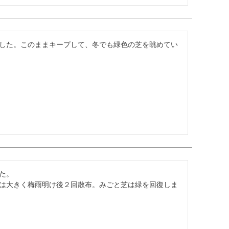
した。このままキープして、冬でも緑色の芝を眺めてい
。

は大きく梅雨明け後２回散布。みごと芝は緑を回復しま