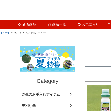
新着商品
商品一覧
お気に入り
HOME
せなくんさんのレビュー
Category
芝生のお手入れアイテム
芝刈り機