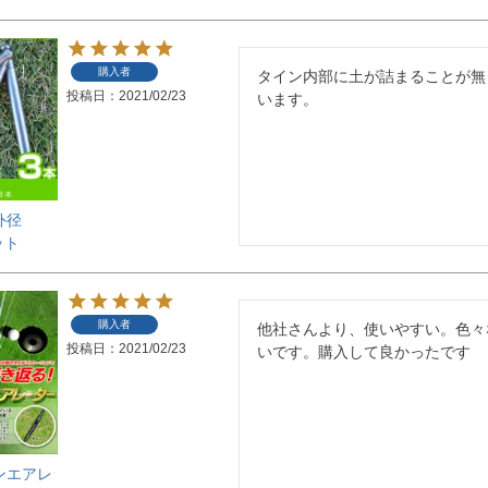
購入者
タイン内部に土が詰まることが無
投稿日
2021/02/23
います。
外径
ット
購入者
他社さんより、使いやすい。色々
投稿日
2021/02/23
いです。購入して良かったです
ンエアレ