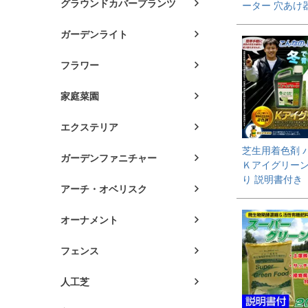
グラウンドカバープランツ
ーター 穴あけ
ガーデンライト
フラワー
家庭菜園
エクステリア
芝生用着色剤 
ガーデンファニチャー
Ｋアイグリーン 
り 説明書付き
アーチ・オベリスク
オーナメント
フェンス
人工芝