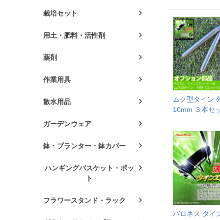
栽培セット
用土・肥料・活性剤
薬剤
作業用具
ムク型タイン 
散水用品
10mm ３本セ
ガーデンウェア
鉢・プランター・鉢カバー
ハンギングバスケット・ポッ
ト
フラワースタンド・ラック
バロネス タイ