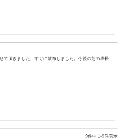
せて頂きました。すぐに散布しました。今後の芝の成長
9
件中
1
-
9
件表示