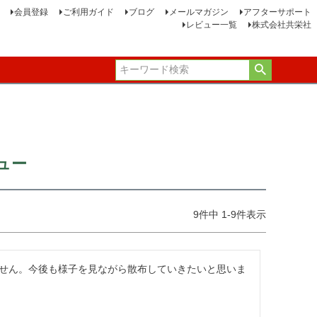
会員登録
ご利用ガイド
ブログ
メールマガジン
アフターサポート
レビュー一覧
株式会社共栄社
ュー
9
件中
1
-
9
件表示
せん。今後も様子を見ながら散布していきたいと思いま