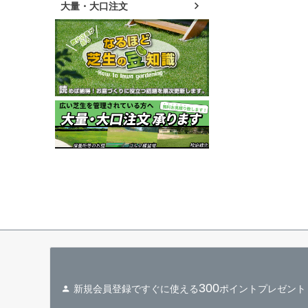
大量・大口注文
300
新規会員登録ですぐに使える
ポイントプレゼント