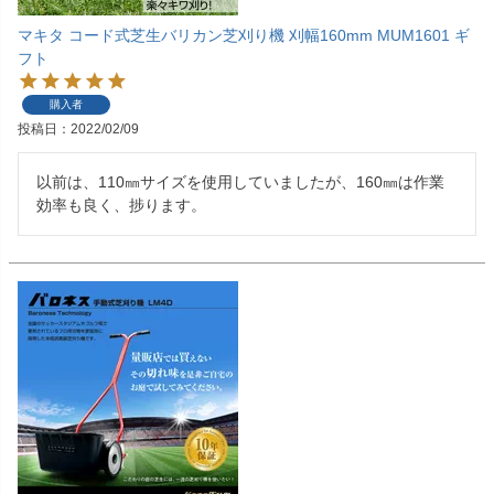
マキタ コード式芝生バリカン芝刈り機 刈幅160mm MUM1601 ギ
フト
購入者
投稿日
2022/02/09
以前は、110㎜サイズを使用していましたが、160㎜は作業
効率も良く、捗ります。