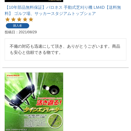
【10年部品無料保証】バロネス 手動式芝刈り機 LM4D【送料無
料】 ゴルフ場、サッカースタジアムトップシェア
購入者
投稿日
2021/08/29
不備の対応も迅速にして頂き、ありがとうございます。商品
も安心と信頼できる物です。