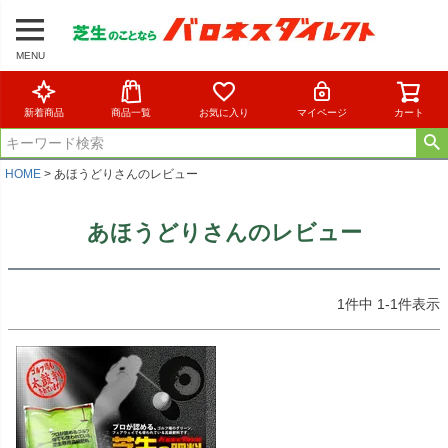
MENU
新着商品
商品一覧
お気に入り
マイページ
カート
HOME
あほうどりさんのレビュー
あほうどりさんのレビュー
1
件中
1
-
1
件表示