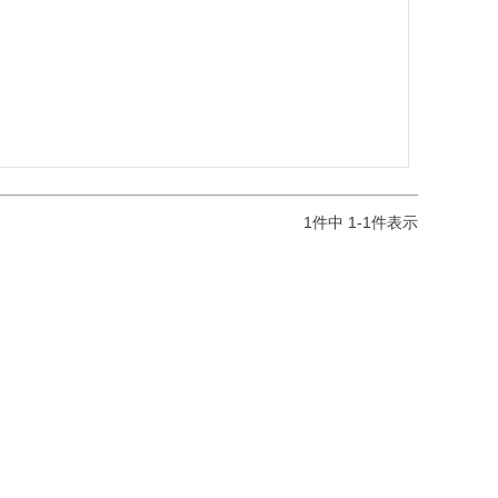
1
件中
1
-
1
件表示