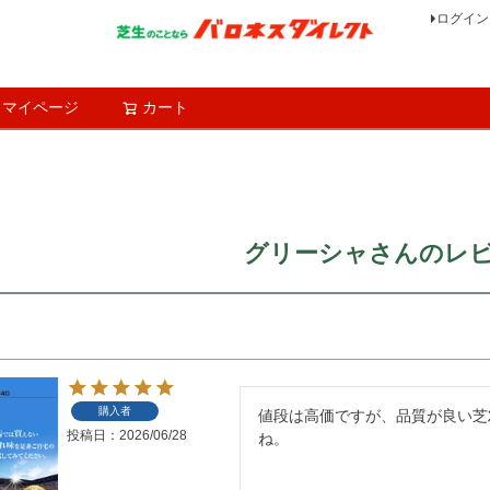
ログイン
マイページ
カート
検索
グリーシャさんのレ
購入者
値段は高価ですが、品質が良い芝
投稿日
2026/06/28
ね。