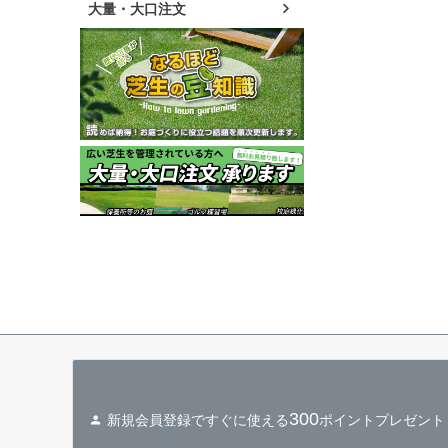
大量・大口注文
300
新規会員登録ですぐに使える
ポイントプレゼント