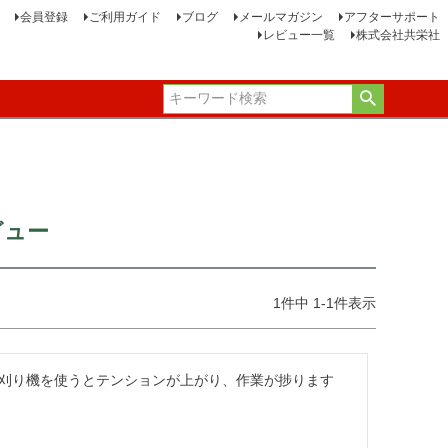
会員登録
ご利用ガイド
ブログ
メールマガジン
アフターサポート
レビュー一覧
株式会社共栄社
ビュー
1
件中
1
-
1
件表示
刈り機を使うとテンションが上がり、作業が捗ります