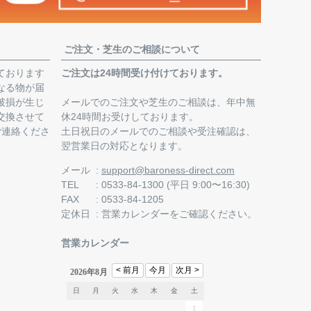
ご注文・芝生のご相談について
ております
ご注文は24時間受け付けております。
なる物が届
破損が生じ
メールでのご注文や芝生のご相談は、年中無
交換させて
休24時間お受けしております。
ご連絡くださ
土日祝日のメールでのご相談や受注確認は、
翌営業日の対応となります。
。
メール
support@baroness-direct.com
TEL
0533-84-1300 (平日 9:00〜16:30)
FAX
0533-84-1205
定休日
営業カレンダー
をご確認ください。
営業カレンダー