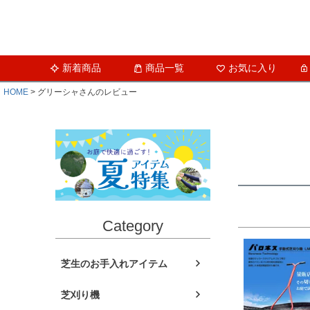
新着商品
商品一覧
お気に入り
HOME
グリーシャさんのレビュー
Category
芝生のお手入れアイテム
芝刈り機