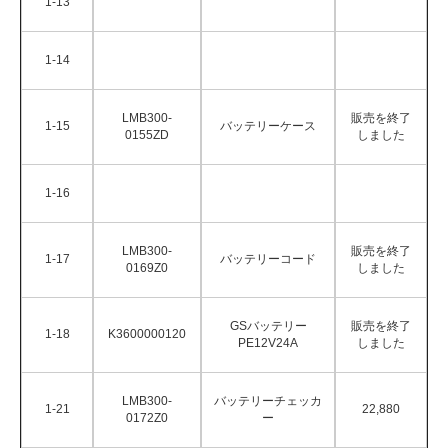
1-13
1-14
LMB300-
販売を終了
1-15
バッテリーケース
0155ZD
しました
1-16
LMB300-
販売を終了
1-17
バッテリーコード
0169Z0
しました
GSバッテリー
販売を終了
1-18
K3600000120
PE12V24A
しました
LMB300-
バッテリーチェッカ
1-21
22,880
0172Z0
ー