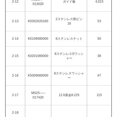
2-12
ガイド板
4,015
0130Z0
2ステンレス割ピン
2-13
K0302020160
53
16
2-14
K0109080000
8ステンレスナット
50
8ステンレスSワッシ
2-15
K0201080000
38
ャー
8ステンレスワッシャ
2-16
K5009080000
47
ー
MS25–––
2-17
12.6座金8.225
115
0174Z0
2-18