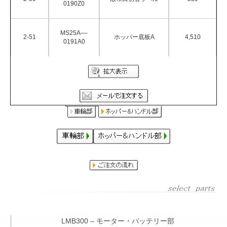
0190Z0
MS25A––
2-51
ホッパー底板A
4,510
0191A0
LMB300 – モーター・バッテリー部