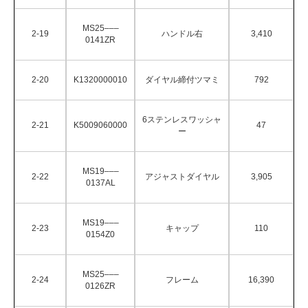
MS25–––
2-19
ハンドル右
3,410
0141ZR
2-20
K1320000010
ダイヤル締付ツマミ
792
6ステンレスワッシャ
2-21
K5009060000
47
ー
MS19–––
2-22
アジャストダイヤル
3,905
0137AL
MS19–––
2-23
キャップ
110
0154Z0
MS25–––
2-24
フレーム
16,390
0126ZR