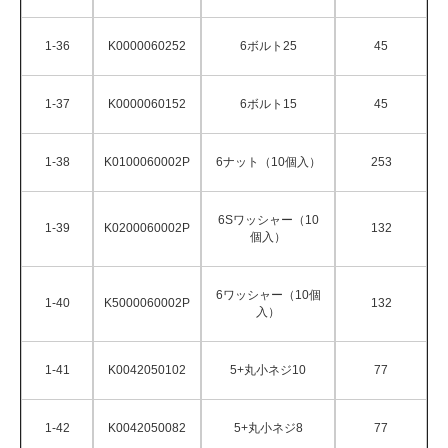
1-36
K0000060252
6ボルト25
45
1-37
K0000060152
6ボルト15
45
1-38
K0100060002P
6ナット（10個入）
253
6Sワッシャー（10
1-39
K0200060002P
132
個入）
6ワッシャー（10個
1-40
K5000060002P
132
入）
1-41
K0042050102
5+丸小ネジ10
77
1-42
K0042050082
5+丸小ネジ8
77