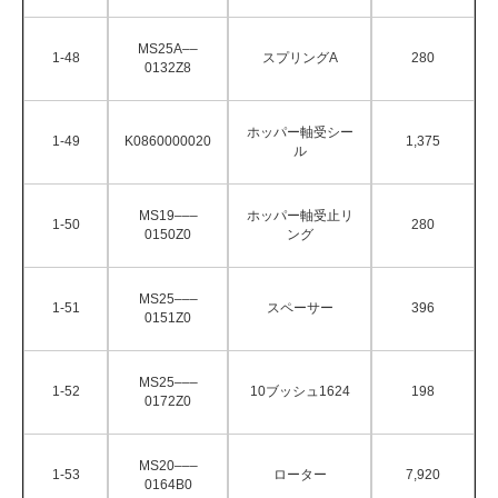
MS25A––
1-48
スプリングA
280
0132Z8
ホッパー軸受シー
1-49
K0860000020
1,375
ル
MS19–––
ホッパー軸受止リ
1-50
280
0150Z0
ング
MS25–––
1-51
スペーサー
396
0151Z0
MS25–––
1-52
10ブッシュ1624
198
0172Z0
MS20–––
1-53
ローター
7,920
0164B0