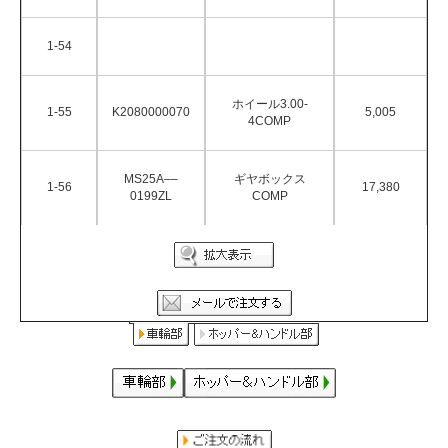
1-54
ホイール3.00-
1-55
K2080000070
5,005
4COMP
MS25A––
ギヤボックス
1-56
17,380
0199ZL
COMP