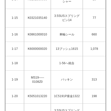
シャー
3.5SUSスプリング
1-15
K0321035140
77
ピン14
1-16
K0861000010
車軸シール
660
1-17
K6000000020
13ブッシュ1615
1,078
1-18
1-56へ統合
MS19–––
1-19
パッキン
313
0108Z0
1-20
K5051013220
1C5191P座金1322
198
3.5SUSスプリング