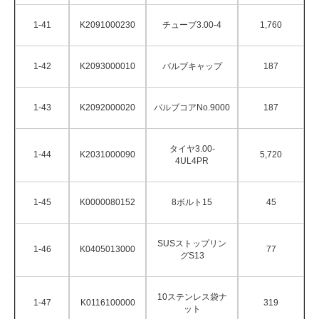
1-41
K2091000230
チューブ3.00-4
1,760
1-42
K2093000010
バルブキャップ
187
1-43
K2092000020
バルブコアNo.9000
187
タイヤ3.00-
1-44
K2031000090
5,720
4UL4PR
1-45
K0000080152
8ボルト15
45
SUSストップリン
1-46
K0405013000
77
グS13
10ステンレス袋ナ
1-47
K0116100000
319
ット