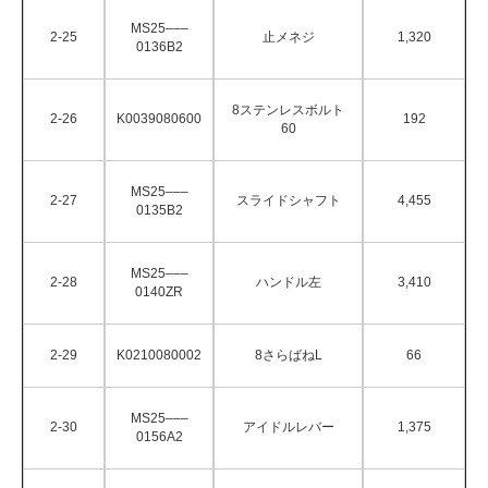
MS25–––
2-25
止メネジ
1,320
0136B2
8ステンレスボルト
2-26
K0039080600
192
60
MS25–––
2-27
スライドシャフト
4,455
0135B2
MS25–––
2-28
ハンドル左
3,410
0140ZR
2-29
K0210080002
8さらばねL
66
MS25–––
2-30
アイドルレバー
1,375
0156A2