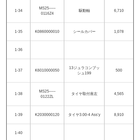
MS25–––
1-34
駆動軸
6,710
0116Z4
1-35
K0860000010
シールカバー
1,078
1-36
13ジュラコンブッ
1-37
K6010000050
500
シュ199
MS25–––
1-38
タイヤ取付座左
4,565
0122ZL
1-39
K2030000120
タイヤ3.00-4 Ass’y
8,910
1-40