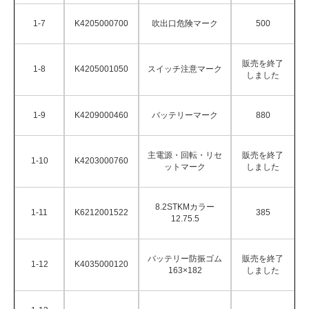
1-7
K4205000700
吹出口危険マーク
500
販売を終了
1-8
K4205001050
スイッチ注意マーク
しました
1-9
K4209000460
バッテリーマーク
880
主電源・回転・リセ
販売を終了
1-10
K4203000760
ットマーク
しました
8.2STKMカラー
1-11
K6212001522
385
12.75.5
バッテリー防振ゴム
販売を終了
1-12
K4035000120
163×182
しました