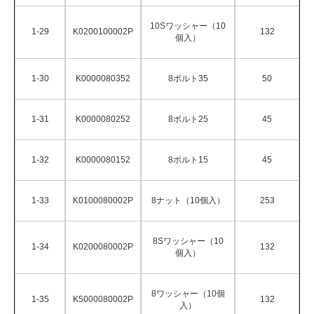
10Sワッシャー（10
1-29
K0200100002P
132
個入）
1-30
K0000080352
8ボルト35
50
1-31
K0000080252
8ボルト25
45
1-32
K0000080152
8ボルト15
45
1-33
K0100080002P
8ナット（10個入）
253
8Sワッシャー（10
1-34
K0200080002P
132
個入）
8ワッシャー（10個
1-35
K5000080002P
132
入）