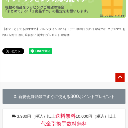
【ギフトとしてもおすすめ】 バレンタイン ホワイトデー 母の日 父の日 敬老の日 クリスマス お
祝い 記念日 お礼 退職祝い 誕生日プレゼント 贈り物
ペー
ジト
300
新規会員登録ですぐに使える
ポイントプレゼント
ップ
へ
送料無料
3,980円（税込）以上
10,000円（税込）以上
代金引換手数料無料