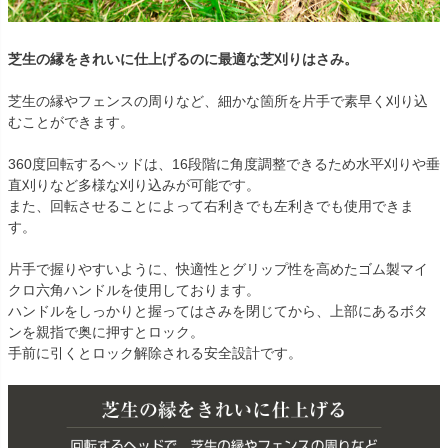
芝生の縁をきれいに仕上げるのに最適な芝刈りはさみ。
芝生の縁やフェンスの周りなど、細かな箇所を片手で素早く刈り込
むことができます。
360度回転するヘッドは、16段階に角度調整できるため水平刈りや垂
直刈りなど多様な刈り込みが可能です。
また、回転させることによって右利きでも左利きでも使用できま
す。
片手で握りやすいように、快適性とグリップ性を高めたゴム製マイ
クロ六角ハンドルを使用しております。
ハンドルをしっかりと握ってはさみを閉じてから、上部にあるボタ
ンを親指で奥に押すとロック。
手前に引くとロック解除される安全設計です。