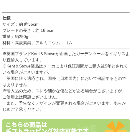
仕様
サイズ：約 約36cm
ブレードの長さ：約 18.5cm
重量：約290g
材料：高炭素鋼、アルミニウム、ゴム
※英国ブランドKent＆Stoweが企画したガーデンツールをイギリスよ
り直輸入しています。
※Kent＆Stowe製品はメーカにより保証期間がご購入後5年とされて
いる場合がございますが、
英国に限り適応され、国外（日本国内）において保証するもので
はありません。
※輸入品のため、スレや細かな傷などがある場合がございますが、
ご使用上は問題ございません。
また、予告なくデザインが変更される場合がございます。あらか
じめご了承ください。