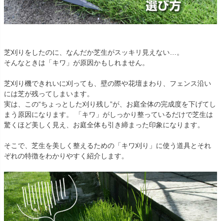
芝刈りをしたのに、なんだか芝生がスッキリ見えない…。
そんなときは「キワ」が原因かもしれません。
芝刈り機できれいに刈っても、壁の際や花壇まわり、フェンス沿い
には芝が残ってしまいます。
実は、この“ちょっとした刈り残し”が、お庭全体の完成度を下げてし
まう原因になります。 「キワ」がしっかり整っているだけで芝生は
驚くほど美しく見え、お庭全体も引き締まった印象になります。
そこで、芝生を美しく整えるための「キワ刈り」に使う道具とそれ
ぞれの特徴をわかりやすく紹介します。