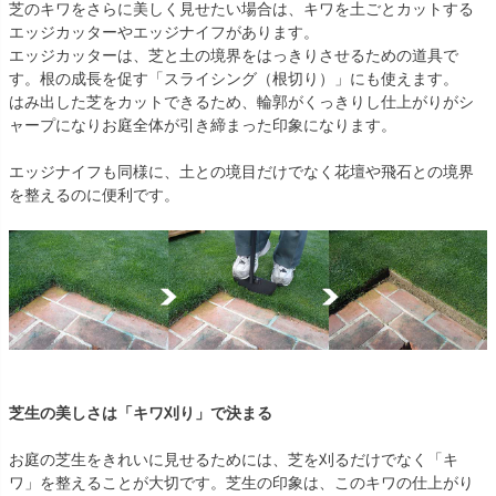
芝のキワをさらに美しく見せたい場合は、キワを土ごとカットする
エッジカッターやエッジナイフがあります。
エッジカッターは、芝と土の境界をはっきりさせるための道具で
す。根の成長を促す「スライシング（根切り）」にも使えます。
はみ出した芝をカットできるため、輪郭がくっきりし仕上がりがシ
ャープになりお庭全体が引き締まった印象になります。
エッジナイフも同様に、土との境目だけでなく花壇や飛石との境界
を整えるのに便利です。
芝生の美しさは「キワ刈り」で決まる
お庭の芝生をきれいに見せるためには、芝を刈るだけでなく「キ
ワ」を整えることが大切です。芝生の印象は、このキワの仕上がり