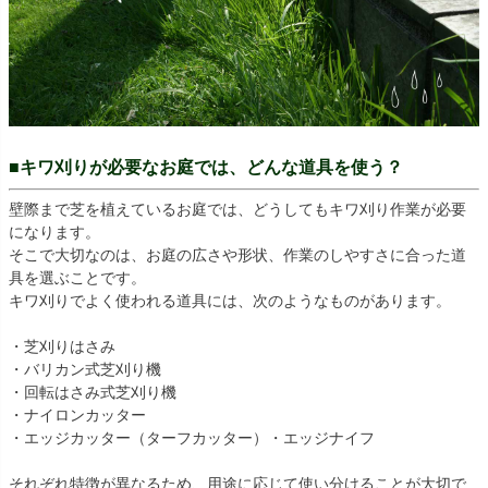
■キワ刈りが必要なお庭では、どんな道具を使う？
壁際まで芝を植えているお庭では、どうしてもキワ刈り作業が必要
になります。
そこで大切なのは、お庭の広さや形状、作業のしやすさに合った道
具を選ぶことです。
キワ刈りでよく使われる道具には、次のようなものがあります。
・芝刈りはさみ
・バリカン式芝刈り機
・回転はさみ式芝刈り機
・ナイロンカッター
・エッジカッター（ターフカッター）・エッジナイフ
それぞれ特徴が異なるため、用途に応じて使い分けることが大切で