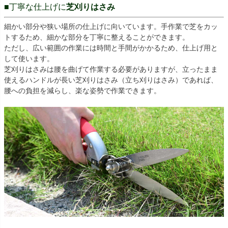
■丁寧な仕上げに
芝刈りはさみ
細かい部分や狭い場所の仕上げに向いています。手作業で芝をカッ
トするため、細かな部分を丁寧に整えることができます。
ただし、広い範囲の作業には時間と手間がかかるため、仕上げ用と
して使います。
芝刈りはさみは腰を曲げて作業する必要がありますが、立ったまま
使えるハンドルが長い芝刈りはさみ（立ち刈りはさみ）であれば、
腰への負担を減らし、楽な姿勢で作業できます。