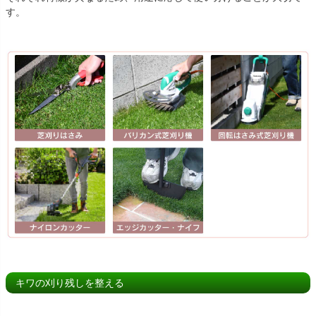
す。
キワの刈り残しを整える