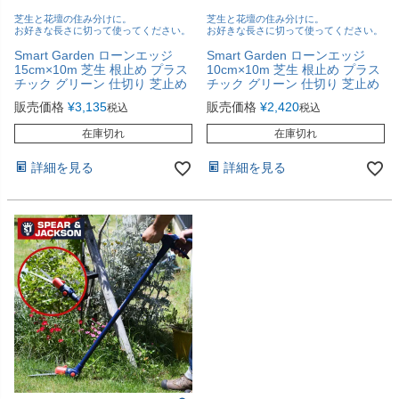
芝生と花壇の住み分けに。
芝生と花壇の住み分けに。
お好きな長さに切って使ってください。
お好きな長さに切って使ってください。
Smart Garden ローンエッジ
Smart Garden ローンエッジ
15cm×10m 芝生 根止め プラス
10cm×10m 芝生 根止め プラス
チック グリーン 仕切り 芝止め
チック グリーン 仕切り 芝止め
販売価格
¥
3,135
販売価格
¥
2,420
税込
税込
在庫切れ
在庫切れ
詳細を見る
詳細を見る