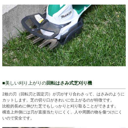
■美しい刈り上がりの
回転はさみ式芝刈り機
2枚の刃（回転刃と固定刃）が刃がすり合わさって、はさみのように
カットします。芝の切り口がきれいに仕上がるのが特徴です。
比較的長めに伸びた芝でもしっかりと刈り取ることができます。
構造上外側には刃が直接当たりにくく、人や周囲の物を傷つけにく
いので安全です。