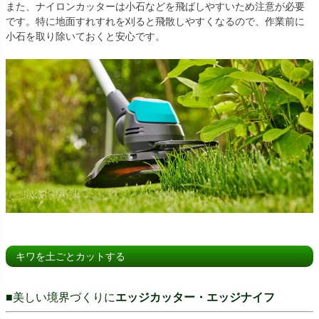
また、ナイロンカッターは小石などを飛ばしやすいため注意が必要
です。特に地面すれすれを刈ると飛散しやすくなるので、作業前に
小石を取り除いておくと安心です。
キワを土ごとカットする
■美しい境界づくりに
エッジカッター・エッジナイフ