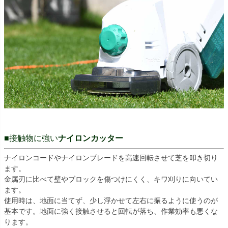
■接触物に強い
ナイロンカッター
ナイロンコードやナイロンブレードを高速回転させて芝を叩き切り
ます。
金属刃に比べて壁やブロックを傷つけにくく、キワ刈りに向いてい
ます。
使用時は、地面に当てず、少し浮かせて左右に振るように使うのが
基本です。地面に強く接触させると回転が落ち、作業効率も悪くな
ります。