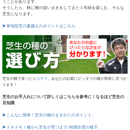
うことがあります。
そうしたら、秋に種の追いまきをしてまた１年緑を楽しむ、そんな
芝生になります。
▶寒地型芝の夏越えのポイントはこちら
芝生の種で迷ったら
コチラ
。あなたのお庭にピッタリの種が簡単に見つか
ります！
芝生のお手入れについて詳しくはこちらを参考に！なるほど芝生の
豆知識
▶こんなに簡単！芝生の種のまきかたのポイント。
▶ドキドキ！種から芝生が育つまで♪初期生育の様子。