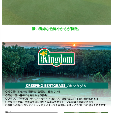
濃い青緑な色鮮やかさが特徴。