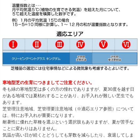
寒地型芝の生育につきましてご注意ください。
冬も緑の寒地型芝は多くの方の憧れでありますが、夏30度を越す日
がある地域では夏枯れすることがあり、お手入れが難しい芝生でも
あります。
芝管理注意地域、芝管理要注意地域（※適応エリア参照）について
は、特にお手入れが重要になります。
耐暑性に優れた草種を選ぶという選択肢もありますが、夏が苦手な
ことに変わりはありません。
気温が高い日が続くとどうしても芽数を減らしたり、衰退してしま