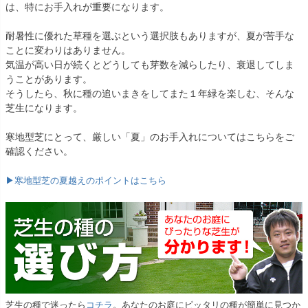
は、特にお手入れが重要になります。
耐暑性に優れた草種を選ぶという選択肢もありますが、夏が苦手な
ことに変わりはありません。
気温が高い日が続くとどうしても芽数を減らしたり、衰退してしま
うことがあります。
そうしたら、秋に種の追いまきをしてまた１年緑を楽しむ、そんな
芝生になります。
寒地型芝にとって、厳しい「夏」のお手入れについてはこちらをご
確認ください。
▶寒地型芝の夏越えのポイントはこちら
芝生の種で迷ったら
コチラ
。あなたのお庭にピッタリの種が簡単に見つか