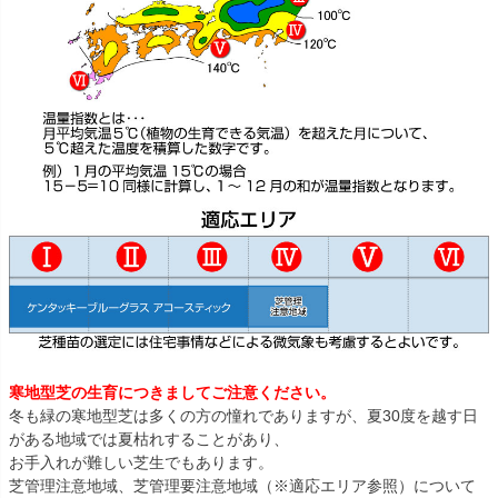
寒地型芝の生育につきましてご注意ください。
冬も緑の寒地型芝は多くの方の憧れでありますが、夏30度を越す日
がある地域では夏枯れすることがあり、
お手入れが難しい芝生でもあります。
芝管理注意地域、芝管理要注意地域（※適応エリア参照）について