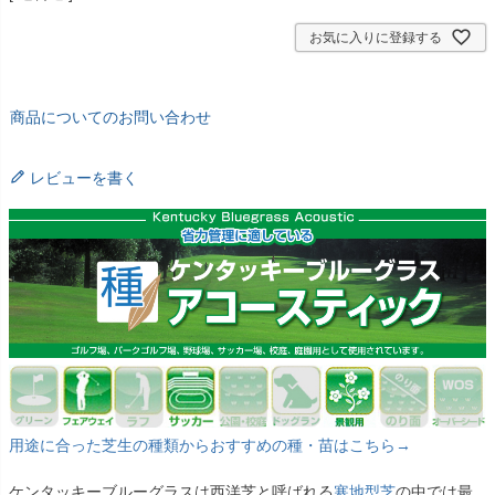
お気に入りに登録する
商品についてのお問い合わせ
レビューを書く
用途に合った芝生の種類からおすすめの種・苗はこちら→
ケンタッキーブルーグラスは西洋芝と呼ばれる
寒地型芝
の中では最