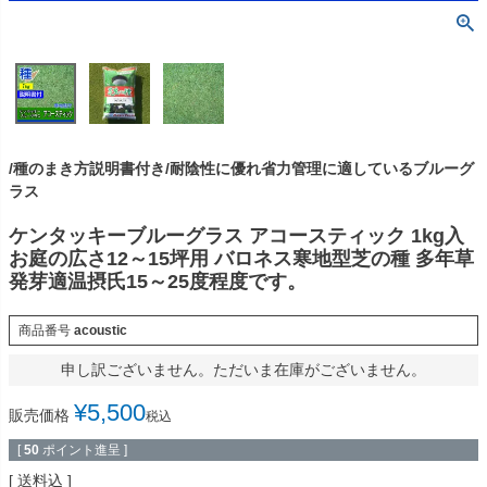
/種のまき方説明書付き/耐陰性に優れ省力管理に適しているブルーグ
ラス
ケンタッキーブルーグラス アコースティック 1kg入
お庭の広さ12～15坪用 バロネス寒地型芝の種 多年草
発芽適温摂氏15～25度程度です。
商品番号
acoustic
申し訳ございません。ただいま在庫がございません。
¥
5,500
販売価格
税込
[
50
ポイント進呈 ]
送料込