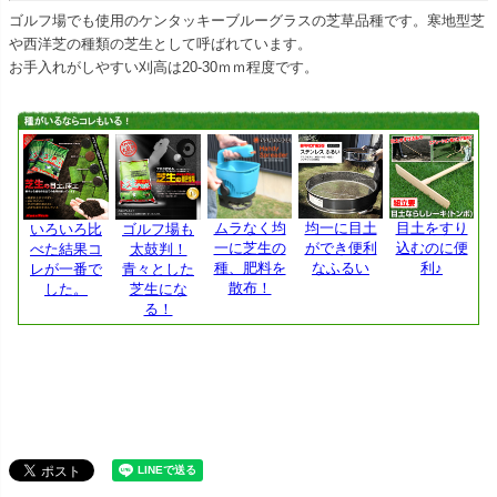
ゴルフ場でも使用のケンタッキーブルーグラスの芝草品種です。寒地型芝
や西洋芝の種類の芝生として呼ばれています。
お手入れがしやすい刈高は20-30ｍｍ程度です。