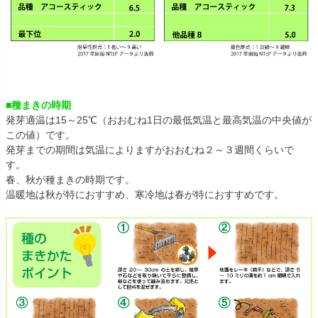
■種まきの時期
発芽適温は15～25℃（おおむね1日の最低気温と最高気温の中央値が
この値）です。
発芽までの期間は気温によりますがおおむね２～３週間くらいで
す。
春、秋が種まきの時期です。
温暖地は秋が特におすすめ、寒冷地は春が特におすすめです。