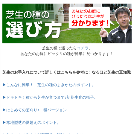
芝生の種で迷ったら
コチラ
。
あなたのお庭にピッタリの種が簡単に見つかります！
芝生のお手入れについて詳しくはこちらを参考に！なるほど芝生の豆知識
▶こんなに簡単！ 芝生の種のまきかたのポイント。
▶ドキドキ！種から芝生が育つまで♪初期生育の様子。
▶はじめての芝刈り♪ 種バージョン
▶寒地型芝の夏越えのポイント。