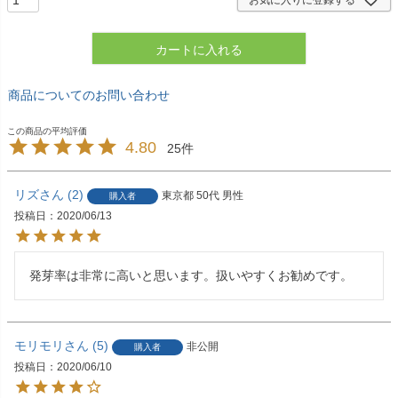
カートに入れる
商品についてのお問い合わせ
4.80
25
リズ
2
東京都
50代
男性
購入者
投稿日
2020/06/13
発芽率は非常に高いと思います。扱いやすくお勧めです。
モリモリ
5
非公開
購入者
投稿日
2020/06/10