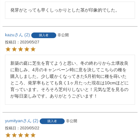
発芽がとっても早くしっかりとした茎が印象的でした。
kazu
2
非公開
購入者
投稿日
2020/05/27
新築の庭に芝生を育てようと思い、冬の終わりから土壌改良
に勤しみ、4月のキャンペーン時に意を決してこちらの種を
購入しました。少し暖かくなってきた5月初旬に種を蒔いた
ところ、発芽率もとても良く1ヶ月たった現在は10cmほどに
育っています。そろそろ芝刈りしないと！元気な芝を見るの
が毎日楽しみです。ありがとうございます！
yumityan
2
非公開
購入者
投稿日
2020/05/22