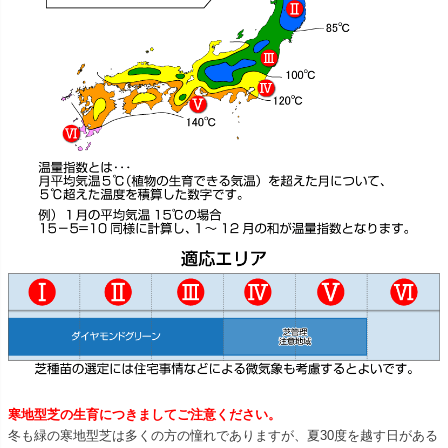
寒地型芝の生育につきましてご注意ください。
冬も緑の寒地型芝は多くの方の憧れでありますが、夏30度を越す日がある