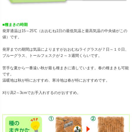
■種まきの時期
発芽適温は15～25℃（おおむね1日の最低気温と最高気温の中央値がこの
値）です。
発芽までの期間は気温によりますがおおむねライグラスが７日～１０日、
ブルーグラス、トールフェスクが２～３週間くらいです。
苦手な夏から一番遠い秋が最も種まきに適しています。春の種まきも可能
です。
温暖地は秋が特におすすめ、寒冷地は春が特におすすめです。
刈り高2～3cmでお手入れするのがおすすめ。