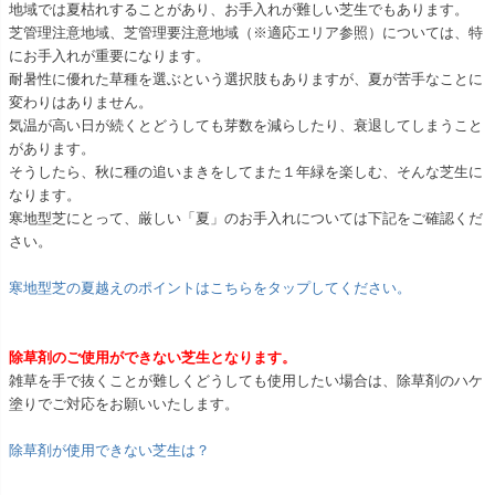
地域では夏枯れすることがあり、お手入れが難しい芝生でもあります。
芝管理注意地域、芝管理要注意地域（※適応エリア参照）については、特
にお手入れが重要になります。
耐暑性に優れた草種を選ぶという選択肢もありますが、夏が苦手なことに
変わりはありません。
気温が高い日が続くとどうしても芽数を減らしたり、衰退してしまうこと
があります。
そうしたら、秋に種の追いまきをしてまた１年緑を楽しむ、そんな芝生に
なります。
寒地型芝にとって、厳しい「夏」のお手入れについては下記をご確認くだ
さい。
寒地型芝の夏越えのポイントはこちらをタップしてください。
除草剤のご使用ができない芝生となります。
雑草を手で抜くことが難しくどうしても使用したい場合は、除草剤のハケ
塗りでご対応をお願いいたします。
除草剤が使用できない芝生は？