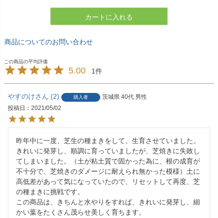
カートに入れる
商品についてのお問い合わせ
5.00
1
やすのけ
2
茨城県
40代
男性
購入者
投稿日
2021/05/02
昨年中に一度、芝生の種まきをして、生育させていました。
きれいに発芽し、順調に育っていましたが、芝焼きに失敗し
てしまいました。（土が粘土質で固かった為に、根の成育が
不十分で、芝焼きのダメージに耐えられ無かった模様）土に
高低差があって気になっていたので、リセットして再度、芝
の種まきに挑戦です。

この商品は、きちんと水やりをすれば、きれいに発芽し、細
かい葉をたくさん茂らせ美しく育ちます。