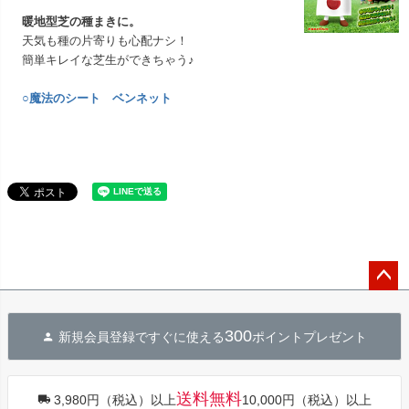
暖地型芝の種まきに。
天気も種の片寄りも心配ナシ！
簡単キレイな芝生ができちゃう♪
○魔法のシート ベンネット
ペー
ジト
300
新規会員登録ですぐに使える
ポイントプレゼント
ップ
へ
送料無料
3,980円（税込）以上
10,000円（税込）以上