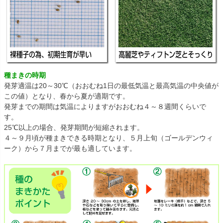
種まきの時期
発芽適温は20～30℃（おおむね1日の最低気温と最高気温の中央値が
この値）となり、春から夏が適期です。
発芽までの期間は気温によりますがおおむね４～８週間くらいで
す。
25℃以上の場合、発芽期間が短縮されます。
４～９月頃が種まきできる時期となり、５月上旬（ゴールデンウィ
ーク）から７月までが最も適しています。