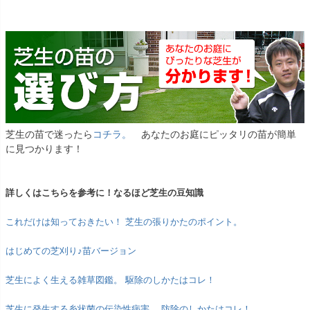
芝生の苗で迷ったら
コチラ。
あなたのお庭にピッタリの苗が簡単
に見つかります！
詳しくはこちらを参考に！なるほど芝生の豆知識
これだけは知っておきたい！ 芝生の張りかたのポイント。
はじめての芝刈り♪苗バージョン
芝生によく生える雑草図鑑。 駆除のしかたはコレ！
芝生に発生する糸状菌の伝染性病害。 防除のしかたはコレ！