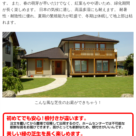
す。 また、春の萌芽が早いだけでなく、紅葉もやや遅いため、緑化期間
が長く楽しめます。 日本の気候に適し、高温多湿にも耐えます。 耐暑
性・耐陰性に優れ、夏期の繁殖能力が旺盛で、冬期は休眠して地上部は枯
れます。
こんな風な芝生のお庭ができちゃう！