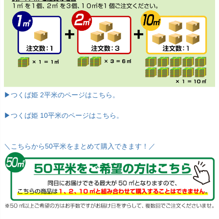
▶つくば姫 2平米のページはこちら。
▶つくば姫 10平米のページはこちら。
＼こちらから50平米をまとめて購入できます！／