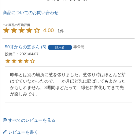
商品についてのお問い合わせ
4.00
1
50才からの芝
5
非公開
購入者
投稿日
2021/04/07
昨年とは別の場所に芝を張りました。芝張り時はほとんど芽
はでていなかったので、一か月ほど先に延ばしてもよかった
かもしれません。3週間ほどたって、緑色に変化してきて先
が楽しみです。
すべてのレビューを見る
レビューを書く