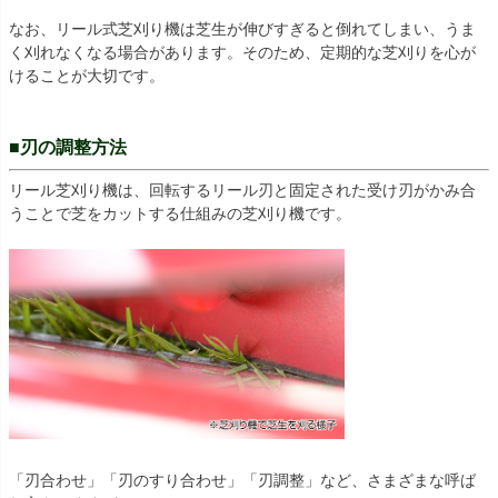
なお、リール式芝刈り機は芝生が伸びすぎると倒れてしまい、うま
く刈れなくなる場合があります。そのため、定期的な芝刈りを心が
けることが大切です。
■刃の調整方法
リール芝刈り機は、回転するリール刃と固定された受け刃がかみ合
うことで芝をカットする仕組みの芝刈り機です。
「刃合わせ」「刃のすり合わせ」「刃調整」など、さまざまな呼ば