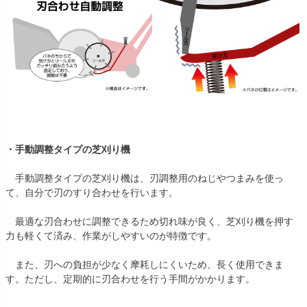
・手動調整タイプの芝刈り機
手動調整タイプの芝刈り機は、刃調整用のねじやつまみを使っ
て、自分で刃のすり合わせを行います。
最適な刃合わせに調整できるため切れ味が良く、芝刈り機を押す
力も軽くて済み、作業がしやすいのが特徴です。
また、刃への負担が少なく摩耗しにくいため、長く使用できま
す。ただし、定期的に刃合わせを行う手間がかかります。