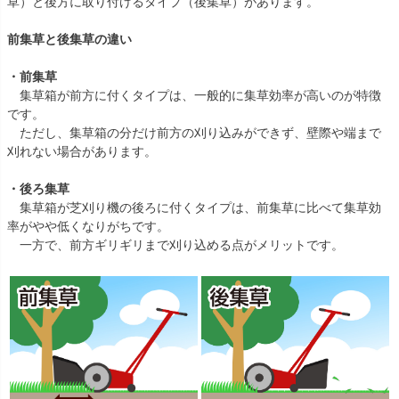
草）と後方に取り付けるタイプ（後集草）があります。
前集草と後集草の違い
・前集草
集草箱が前方に付くタイプは、一般的に集草効率が高いのが特徴
です。
ただし、集草箱の分だけ前方の刈り込みができず、壁際や端まで
刈れない場合があります。
・後ろ集草
集草箱が芝刈り機の後ろに付くタイプは、前集草に比べて集草効
率がやや低くなりがちです。
一方で、前方ギリギリまで刈り込める点がメリットです。