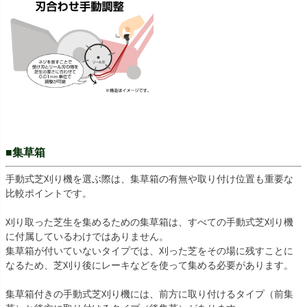
■集草箱
手動式芝刈り機を選ぶ際は、集草箱の有無や取り付け位置も重要な
比較ポイントです。
刈り取った芝生を集めるための集草箱は、すべての手動式芝刈り機
に付属しているわけではありません。
集草箱が付いていないタイプでは、刈った芝をその場に残すことに
なるため、芝刈り後にレーキなどを使って集める必要があります。
集草箱付きの手動式芝刈り機には、前方に取り付けるタイプ（前集