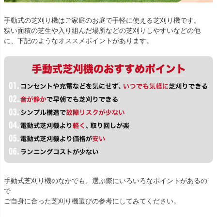
手動式の芝刈り機はご家庭のお庭で手軽に使える芝刈り機です。
狭い面積の芝生や入り組んだ場所などの芝刈りしやすいなどの他
に、下記のようなオススメポイントがあります。
手動式芝刈り機のなかでも、選ぶ際にいろいろなポイントがあるの
で
ご自身に合った芝刈り機選びの参考にしてみてください。