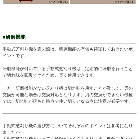
■研磨機能
手動式芝刈り機を選ぶ際は、研磨機能の有無も確認しておきたいポ
イントです。
研磨機能が付いている手動式芝刈り機は、定期的に研磨を行うこと
で切れ味を回復できるため、長く使用できます。
一方、研磨機能がない芝刈り機は切れ味を戻すことが難しく、刃の
交換が可能な場合は交換対応となります。刃の交換ができない機種
では、切れ味が落ちた時点で使い切りとなる点に注意が必要です。
手動式芝刈り機の選び方についてそれぞれのポイントは参考になり
ましたか？
手動式芝刈り機といっても種類がたくさんあります。自分にあった