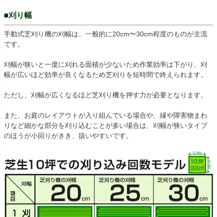
■刈り幅
手動式芝刈り機の刈幅は、一般的に20cm〜30cm程度のものが主流
です。
刈幅が狭いと一度に刈れる面積が少ないため作業効率は下がり、刈
幅が広いほど効率が良くなるため芝刈りを短時間で終えられます。
ただし、刈幅が広くなるほど芝刈り機を押す力が必要となります。
また、お庭のレイアウトが入り組んでいる場合や、縁や障害物まわ
りなど細かな部分を刈り込むことが多い場合は、刈幅が狭いタイプ
のほうが小回りがきき、扱いやすいです。