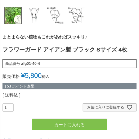
まとまらない植物もこれがあればスッキリ♪
フラワーガード アイアン製 ブラック Sサイズ 4枚
商品番号
afg01-40-4
¥
5,800
販売価格
税込
[
53
ポイント進呈 ]
送料込
お気に入りに登録する
カートに入れる