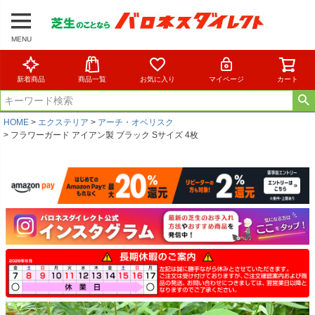
MENU
新着商品
商品一覧
お気に入り
マイページ
カート
HOME
エクステリア
アーチ・オベリスク
フラワーガード アイアン製 ブラック Sサイズ 4枚