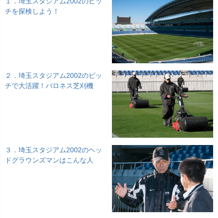
１．埼玉スタジアム2002のピッ
チを探検しよう！
２．埼玉スタジアム2002のピッ
チで大活躍！バロネス芝刈機
３．埼玉スタジアム2002のヘッ
ドグラウンズマンはこんな人