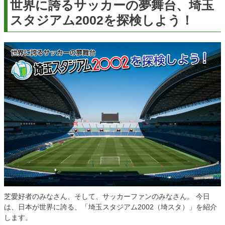
世界に誇るサッカーの夢舞台、埼玉
スタジアム2002を探検しよう！
芝愛好者のみなさん、そして、サッカーファンのみなさん。 今日
は、日本が世界に誇る、「埼玉スタジアム2002（埼スタ）」を紹介
します。