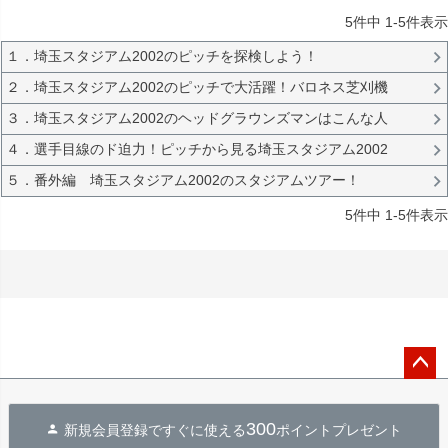
5
件中
1
-
5
件表示
１．埼玉スタジアム2002のピッチを探検しよう！
２．埼玉スタジアム2002のピッチで大活躍！バロネス芝刈機
３．埼玉スタジアム2002のヘッドグラウンズマンはこんな人
４．選手目線のド迫力！ピッチから見る埼玉スタジアム2002
５．番外編 埼玉スタジアム2002のスタジアムツアー！
5
件中
1
-
5
件表示
ペー
ジト
300
新規会員登録ですぐに使える
ポイントプレゼント
ップ