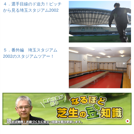
４．選手目線のド迫力！ピッチ
から見る埼玉スタジアム2002
５．番外編 埼玉スタジアム
2002のスタジアムツアー！