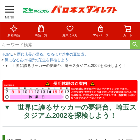
MENU
新着商品
商品一覧
お気に入り
マイページ
カート
HOME
歴代店長が語る、なるほど芝生の豆知識。
気になるあの場所の芝生を探検しよう
▼ 世界に誇るサッカーの夢舞台、埼玉スタジアム2002を探検しよう！
▼ 世界に誇るサッカーの夢舞台、埼玉ス
タジアム2002を探検しよう！