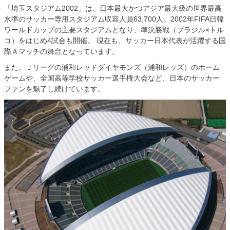
「埼玉スタジアム2002」は、日本最大かつアジア最大級の世界最高
水準のサッカー専用スタジアム収容人員63,700人。2002年FIFA日韓
ワールドカップの主要スタジアムとなり、準決勝戦（ブラジル×トル
コ）をはじめ4試合も開催。 現在も、サッカー日本代表が活躍する国
際Ａマッチの舞台となっています。
また、Ｊリーグの浦和レッドダイヤモンズ（浦和レッズ）のホーム
ゲームや、全国高等学校サッカー選手権大会など、日本のサッカー
ファンを魅了し続けています。