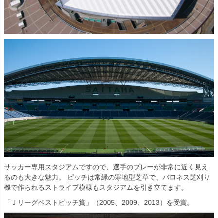
サッカー専用スタジアムですので、選手のプレーが非常に近く見え
るのも大きな魅力。 ピッチは常緑の寒地型芝草で、バロネス芝刈り
機で作られるストライプ模様もスタジアムを引き立てます。
「Ｊリーグベストピッチ賞」（2005、2009、2013）を受賞。