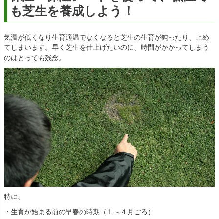
も芝生を養成しよう！
気温が低くなり生育適温でなくなると芝生の生育が鈍ったり、止め
てしまいます。早く芝生を仕上げたいのに、時間がかかってしまう
のはとっても残念。
特に、
・生育が始まる前の早春の時期（１～４月ごろ）