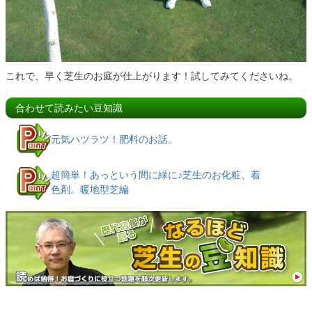
これで、早く芝生のお庭が仕上がります！試してみてくださいね。
合わせて読みたい豆知識
元気ハツラツ！肥料のお話。
超簡単！あっという間に緑に♪芝生のお化粧、着
色剤。暖地型芝編