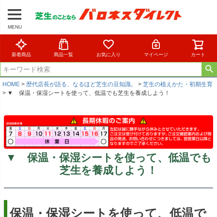
MENU
新着商品
商品一覧
お気に入り
マイページ
カート
HOME
歴代店長が語る、なるほど芝生の豆知識。
芝生の植えかた・初期生育
▼ 保温・保湿シートを使って、低温でも芝生を養成しよう！
▼ 保温・保湿シートを使って、低温でも
芝生を養成しよう！
保温・保湿シートを使って、低温で