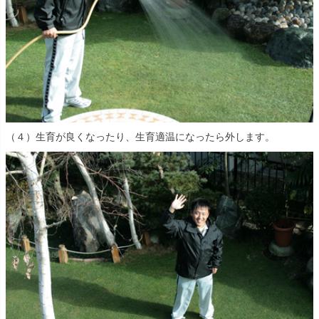
（４）生育が良くなったり、生育適温になったら外します。