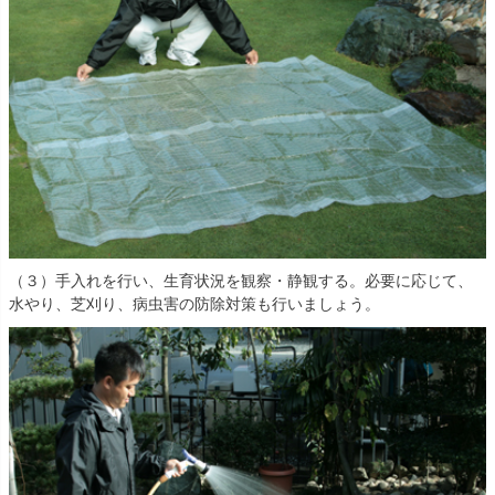
（３）手入れを行い、生育状況を観察・静観する。必要に応じて、
水やり、芝刈り、病虫害の防除対策も行いましょう。