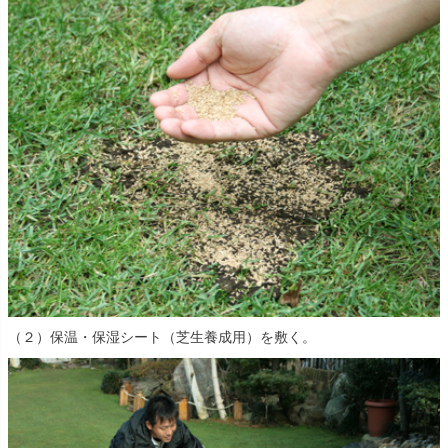
（２）保温・保湿シート（芝生養成用）を敷く。