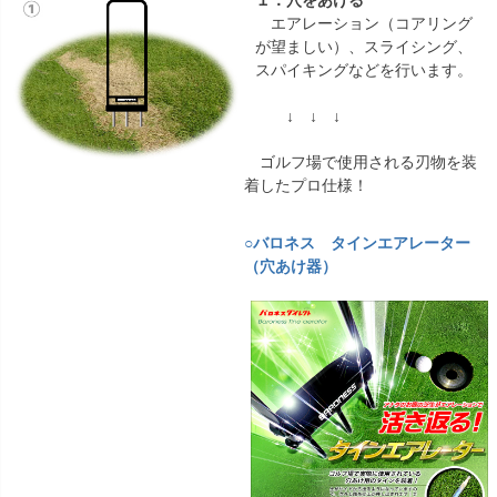
エアレーション（コアリング
が望ましい）、スライシング、
スパイキングなどを行います。
↓ ↓ ↓
ゴルフ場で使用される刃物を装
着したプロ仕様！
○バロネス タインエアレーター
（穴あけ器）