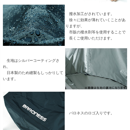
撥水加工がされています。
徐々に効果が薄れていくことがあ
りますが、
市販の撥水剤等を使用することで
長くご使用いただけます。
生地はシルバーコーティングさ
れ、
日本製のため縫製もしっかりして
います。
バロネスのロゴ入りです。