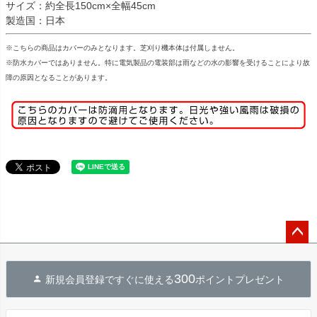
サイズ：約全長150cm×全幅45cm
製造国：日本
※こちらの商品はカバーのみとなります。芝刈り機本体は付属しません。
※防水カバーではありません。特に電気製品の電装部は雨などの水の影響を受けることにより故
障の原因となることがあります。
ペー
ジト
300
新規会員登録ですぐに使える
ポイントプレゼント
ップ
へ