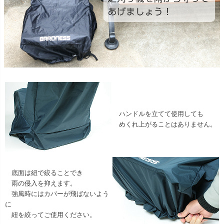
ハンドルを立てて使用しても
めくれ上がることはありません。
底面は紐で絞ることでき
雨の侵入を抑えます。
強風時にはカバーが飛ばないよう
に
紐を絞ってご使用ください。