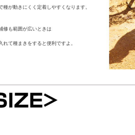
で種が動きにくく定着しやすくなります。
補修も範囲が広いときは
入れて種まきをすると便利ですよ。