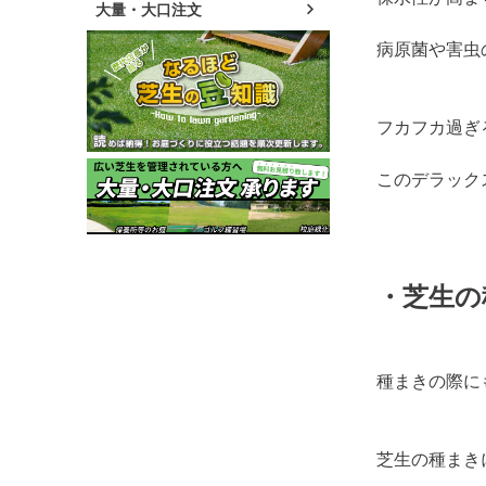
大量・大口注文
病原菌や害虫
フカフカ過ぎ
このデラック
・芝生の
種まきの際に
芝生の種まき