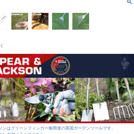
く
ソンはグリーンフィンガー御用達の英国ガーデンツールです。