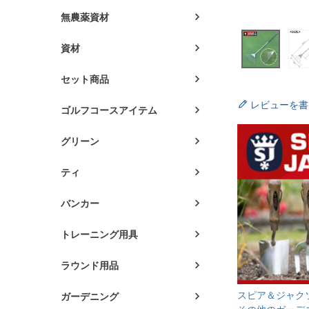
無農薬資材
資材
セット商品
レビューを書
ゴルフコースアイテム
グリーン
ティ
バンカー
トレーニング用具
ラウンド用品
スピア＆ジャク
ガーデニング