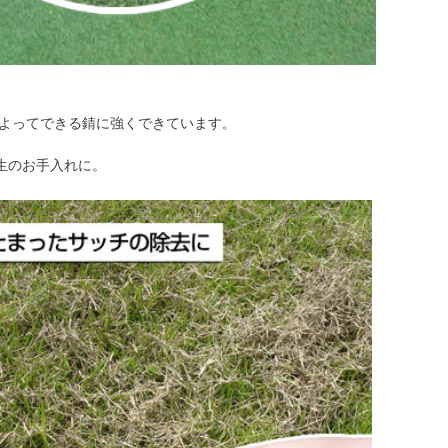
によってできる錆に強くできています。
生のお手入れに。