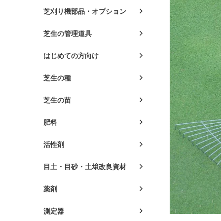
芝刈り機部品・オプション
芝生の管理道具
はじめての方向け
芝生の種
芝生の苗
肥料
活性剤
目土・目砂・土壌改良資材
薬剤
測定器