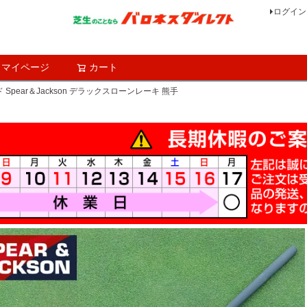
ログイン
マイページ
カート
検索
Spear＆Jackson デラックスローンレーキ 熊手