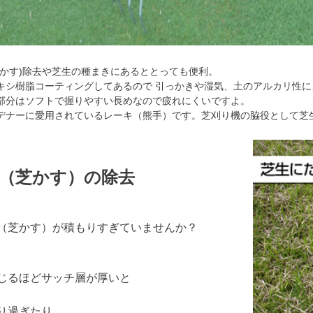
芝かす)除去や芝生の種まきにあるととっても便利。
キシ樹脂コーティングしてあるので 引っかきや湿気、土のアルカリ性
部分はソフトで握りやすい長めなので疲れにくいですよ。
デナーに愛用されているレーキ（熊手）です。芝刈り機の脇役として芝
（芝かす）の除去
（芝かす）が積もりすぎていませんか？
じるほどサッチ層が厚いと
り過ぎたり、