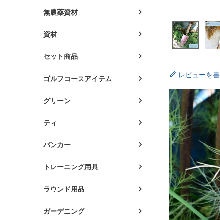
無農薬資材
資材
セット商品
レビューを書
ゴルフコースアイテム
グリーン
ティ
バンカー
トレーニング用具
ラウンド用品
ガーデニング