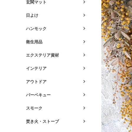
玄関マット
日よけ
ハンモック
衛生用品
エクステリア資材
インテリア
アウトドア
バーベキュー
スモーク
焚き火・ストーブ