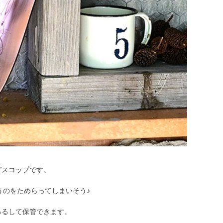
グスコップです。
うのをためらってしまいそう♪
吊るして保管できます。