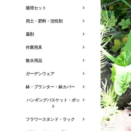
栽培セット
用土・肥料・活性剤
薬剤
作業用具
散水用品
ガーデンウェア
鉢・プランター・鉢カバー
ハンギングバスケット・ポッ
ト
フラワースタンド・ラック