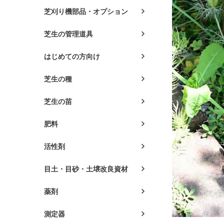
芝刈り機部品・オプション
芝生の管理道具
はじめての方向け
芝生の種
芝生の苗
肥料
活性剤
目土・目砂・土壌改良資材
薬剤
測定器