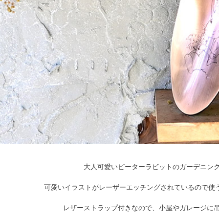
大人可愛いピーターラビットのガーデニン
可愛いイラストがレーザーエッチングされているので使
レザーストラップ付きなので、小屋やガレージに